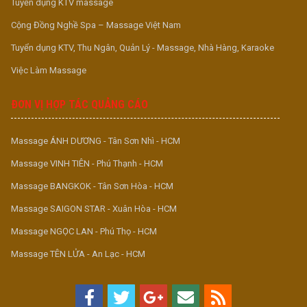
Tuyển dụng KTV massage
Cộng Đồng Nghề Spa – Massage Việt Nam
Tuyển dụng KTV, Thu Ngân, Quản Lý - Massage, Nhà Hàng, Karaoke
Việc Làm Massage
ĐƠN VỊ HỢP TÁC QUẢNG CÁO
Massage ÁNH DƯƠNG - Tân Sơn Nhì - HCM
Massage VINH TIÊN - Phú Thạnh - HCM
Massage BANGKOK - Tân Sơn Hòa - HCM
Massage SAIGON STAR - Xuân Hòa - HCM
Massage NGỌC LAN - Phú Thọ - HCM
Massage TÊN LỬA - An Lạc - HCM