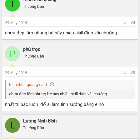
T
Thường Dân
29 May 2019
#4
chưa đẹp lắm nhưng bé này nhiều skill đỉnh vãi chưởng
phú trọc
P
Thường Dân
29 May 2019
#5
trịnh đình quang said:
chưa đẹp lắm nhưng bé này nhiều skill đỉnh vãi chưởng
nhất trí bác luôn. đố ai làm tình sướng bằng e nó
Lương Ninh Bình
L
Thường Dân