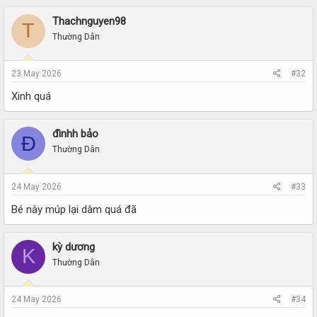
Thachnguyen98
T
Thường Dân
23 May 2026
#32
Xinh quá
đìnhh bảo
Đ
Thường Dân
24 May 2026
#33
Bé này múp lại dâm quá đã
kỳ dương
K
Thường Dân
24 May 2026
#34