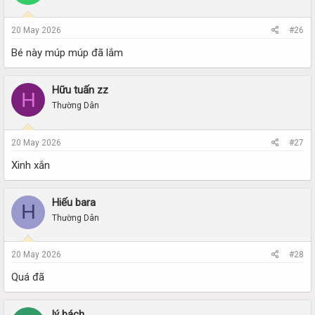
20 May 2026
#26
Bé này múp múp đã lắm
Hữu tuấn zz
H
Thường Dân
20 May 2026
#27
Xinh xắn
Hiếu bara
H
Thường Dân
20 May 2026
#28
Quá đã
lý bách