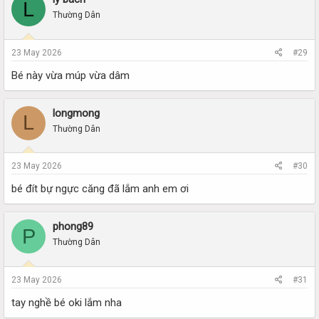
L
Thường Dân
23 May 2026
#29
Bé này vừa múp vừa dâm
longmong
L
Thường Dân
23 May 2026
#30
bé đít bự ngực căng đã lắm anh em ơi
phong89
P
Thường Dân
23 May 2026
#31
tay nghề bé oki lắm nha