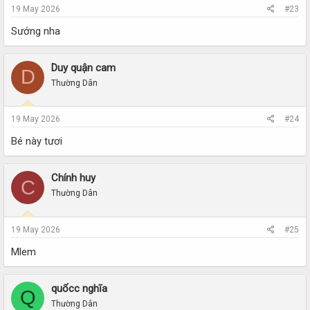
19 May 2026
#23
Sướng nha
Duy quận cam
D
Thường Dân
19 May 2026
#24
Bé này tươi
Chính huy
C
Thường Dân
19 May 2026
#25
Mlem
quốcc nghĩa
Q
Thường Dân