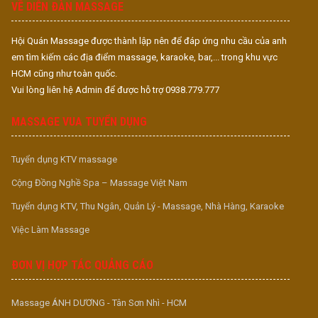
VỀ DIỄN ĐÀN MASSAGE
Hội Quán Massage được thành lập nên để đáp ứng nhu cầu của anh
em tìm kiếm các địa điểm massage, karaoke, bar,... trong khu vực
HCM cũng như toàn quốc.
Vui lòng liên hệ Admin để được hỗ trợ 0938.779.777
MASSAGE VUA TUYỂN DỤNG
Tuyển dụng KTV massage
Cộng Đồng Nghề Spa – Massage Việt Nam
Tuyển dụng KTV, Thu Ngân, Quản Lý - Massage, Nhà Hàng, Karaoke
Việc Làm Massage
ĐƠN VỊ HỢP TÁC QUẢNG CÁO
Massage ÁNH DƯƠNG - Tân Sơn Nhì - HCM