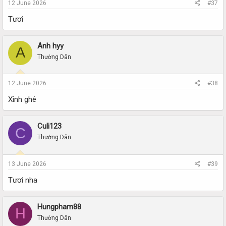
12 June 2026
#37
Tươi
Anh hyy
A
Thường Dân
12 June 2026
#38
Xinh ghê
Culi123
C
Thường Dân
13 June 2026
#39
Tươi nha
Hungpham88
H
Thường Dân