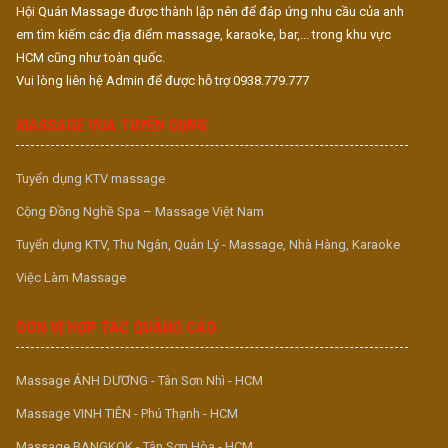
Hội Quán Massage được thành lập nên để đáp ứng nhu cầu của anh
em tìm kiếm các địa điểm massage, karaoke, bar,... trong khu vực
HCM cũng như toàn quốc.
Vui lòng liên hệ Admin để được hỗ trợ 0938.779.777
MASSAGE VUA TUYỂN DỤNG
Tuyển dụng KTV massage
Cộng Đồng Nghề Spa – Massage Việt Nam
Tuyển dụng KTV, Thu Ngân, Quản Lý - Massage, Nhà Hàng, Karaoke
Việc Làm Massage
ĐƠN VỊ HỢP TÁC QUẢNG CÁO
Massage ÁNH DƯƠNG - Tân Sơn Nhì - HCM
Massage VINH TIÊN - Phú Thạnh - HCM
Massage BANGKOK - Tân Sơn Hòa - HCM