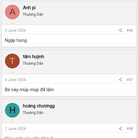
Anh pi
A
Thường Dân
5 June 2026
#46
Ngập họng
tâm huỳnh
T
Thường Dân
6 June 2026
#47
Bé này múp múp đã lắm
hoàng chươngg
H
Thường Dân
7 June 2026
#48