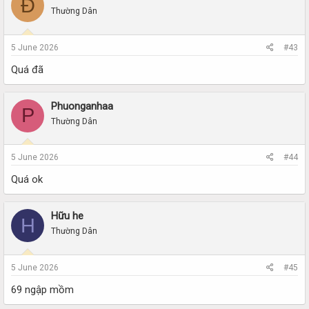
Đ
Thường Dân
5 June 2026
#43
Quá đã
Phuonganhaa
P
Thường Dân
5 June 2026
#44
Quá ok
Hữu he
H
Thường Dân
5 June 2026
#45
69 ngập mồm