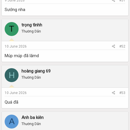
9 June 2026
#51
Sướng nha
trọng tìnhh
T
Thường Dân
10 June 2026
#52
Múp múp đã lămd
hoàng giang 69
H
Thường Dân
10 June 2026
#53
Quá đã
Anh ba kiên
A
Thường Dân