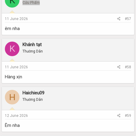
K
Cửu Phẩm
11 June 2026
#57
êm nha
Khánh tạt
K
Thường Dân
11 June 2026
#58
Hàng xịn
Haichieu09
H
Thường Dân
12 June 2026
#59
Êm nha