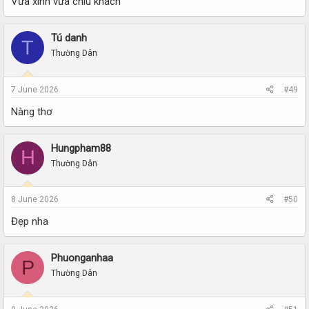
Vừa xinh vừa chìu khách
Tú danh
T
Thường Dân
7 June 2026
#49
Nàng thơ
Hungpham88
H
Thường Dân
8 June 2026
#50
Đẹp nha
Phuonganhaa
P
Thường Dân