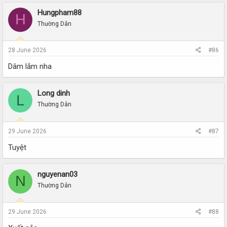
Hungpham88
H
Thường Dân
28 June 2026
#86
Dâm lắm nha
Long dinh
L
Thường Dân
29 June 2026
#87
Tuyệt
nguyenan03
N
Thường Dân
29 June 2026
#88