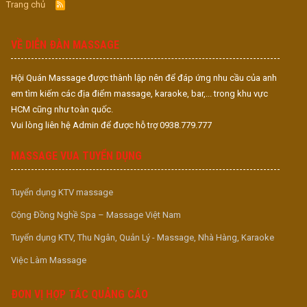
Trang chủ
R
S
S
VỀ DIỄN ĐÀN MASSAGE
Hội Quán Massage được thành lập nên để đáp ứng nhu cầu của anh
em tìm kiếm các địa điểm massage, karaoke, bar,... trong khu vực
HCM cũng như toàn quốc.
Vui lòng liên hệ Admin để được hỗ trợ 0938.779.777
MASSAGE VUA TUYỂN DỤNG
Tuyển dụng KTV massage
Cộng Đồng Nghề Spa – Massage Việt Nam
Tuyển dụng KTV, Thu Ngân, Quản Lý - Massage, Nhà Hàng, Karaoke
Việc Làm Massage
ĐƠN VỊ HỢP TÁC QUẢNG CÁO