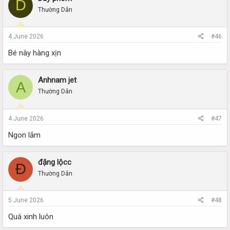
D
Thường Dân
4 June 2026
#46
Bé này hàng xịn
Anhnam jet
A
Thường Dân
4 June 2026
#47
Ngon lắm
đặng lộcc
Đ
Thường Dân
5 June 2026
#48
Quá xinh luôn