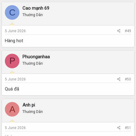
Cao mạnh 69
C
Thường Dân
5 June 2026
#49
Hàng hot
Phuonganhaa
P
Thường Dân
5 June 2026
#50
Quá đã
Anh pi
A
Thường Dân
5 June 2026
#51