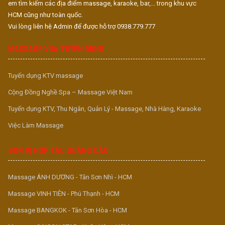
em tìm kiếm các địa điểm massage, karaoke, bar,... trong khu vực
HCM cũng như toàn quốc.
Vui lòng liên hệ Admin để được hỗ trợ 0938.779.777
MASSAGE VUA TUYỂN DỤNG
Tuyển dụng KTV massage
Cộng Đồng Nghề Spa – Massage Việt Nam
Tuyển dụng KTV, Thu Ngân, Quản Lý - Massage, Nhà Hàng, Karaoke
Việc Làm Massage
ĐƠN VỊ HỢP TÁC QUẢNG CÁO
Massage ÁNH DƯƠNG - Tân Sơn Nhì - HCM
Massage VINH TIÊN - Phú Thạnh - HCM
Massage BANGKOK - Tân Sơn Hòa - HCM