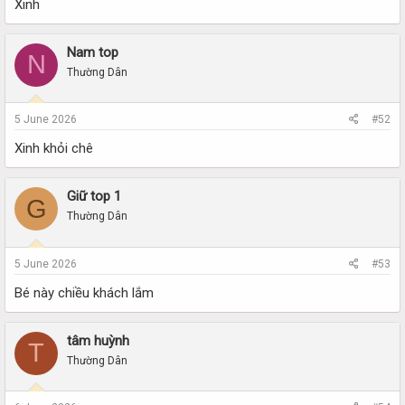
Xinh
Nam top
N
Thường Dân
5 June 2026
#52
Xinh khỏi chê
Giữ top 1
G
Thường Dân
5 June 2026
#53
Bé này chiều khách lắm
tâm huỳnh
T
Thường Dân