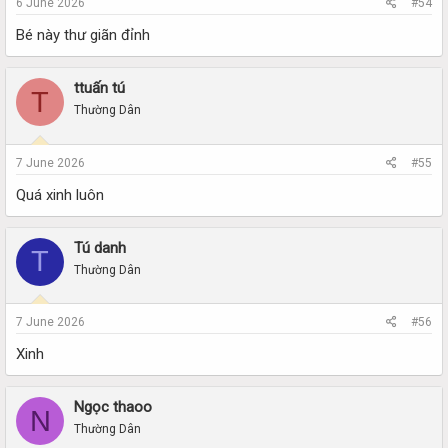
6 June 2026
#54
Bé này thư giãn đỉnh
ttuấn tú
T
Thường Dân
7 June 2026
#55
Quá xinh luôn
Tú danh
T
Thường Dân
7 June 2026
#56
Xinh
Ngọc thaoo
N
Thường Dân