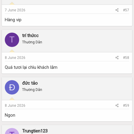
7 June 2026
#57
Hàng vip
trí thứcc
T
Thường Dân
8 June 2026
#58
Quá tươi lại chìu khách lắm
đức tảo
Đ
Thường Dân
8 June 2026
#59
Ngon
Trungtien123