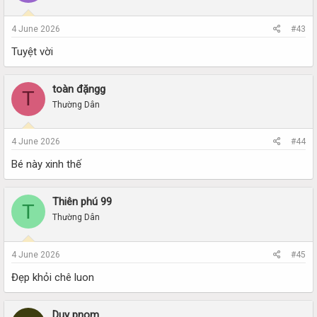
4 June 2026
#43
Tuyệt vời
toàn đặngg
T
Thường Dân
4 June 2026
#44
Bé này xinh thế
Thiên phú 99
T
Thường Dân
4 June 2026
#45
Đẹp khỏi chê luon
Duy pnom