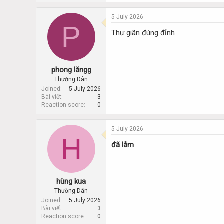
5 July 2026
P
Thư giãn đúng đỉnh
phong lăngg
Thường Dân
Joined
5 July 2026
Bài viết
3
Reaction score
0
5 July 2026
H
đã lắm
hùng kua
Thường Dân
Joined
5 July 2026
Bài viết
3
Reaction score
0