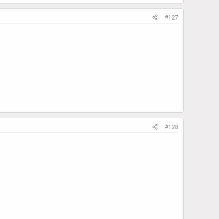
#127
#128