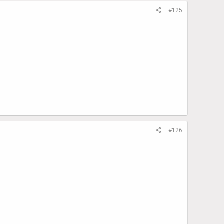
#125
#126