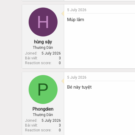
5 July 2026
H
Múp lắm
hùng sậy
Thường Dân
Joined
5 July 2026
Bài viết
3
Reaction score
0
5 July 2026
P
Bé này tuyệt
Phongdien
Thường Dân
Joined
5 July 2026
Bài viết
3
Reaction score
0