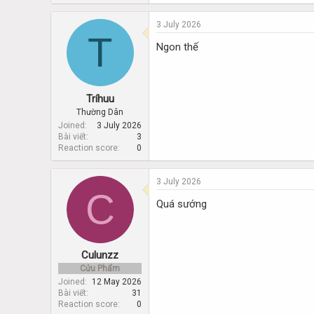
3 July 2026
T
Ngon thế
Tríhuu
Thường Dân
Joined
3 July 2026
Bài viết
3
Reaction score
0
3 July 2026
C
Quá sướng
Culunzz
Cửu Phẩm
Joined
12 May 2026
Bài viết
31
Reaction score
0