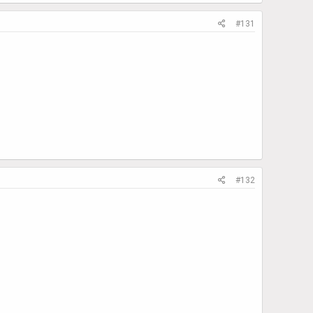
#131
#132