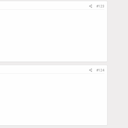
#123
#124