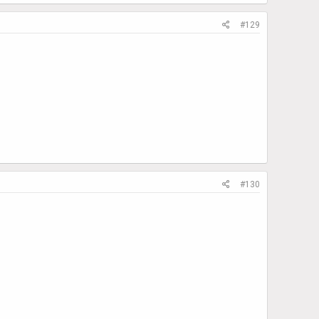
#129
#130