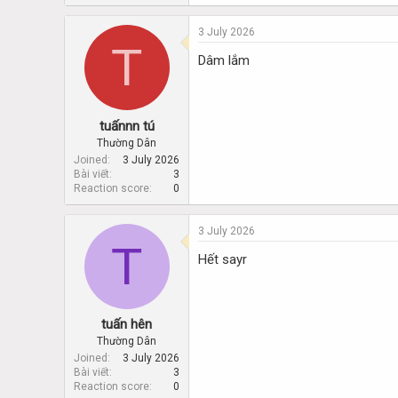
3 July 2026
T
Dâm lắm
tuấnnn tú
Thường Dân
Joined
3 July 2026
Bài viết
3
Reaction score
0
3 July 2026
T
Hết sayr
tuấn hên
Thường Dân
Joined
3 July 2026
Bài viết
3
Reaction score
0