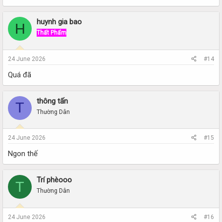
huynh gia bao
H
Thất Phẩm
24 June 2026
#14
Quá đã
thông tấn
T
Thường Dân
24 June 2026
#15
Ngon thế
Trí phèooo
T
Thường Dân
24 June 2026
#16