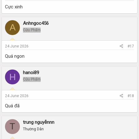
Cực xinh
Anhngoc456
A
Cửu Phẩm
24 June 2026
#17
Quá ngon
hanoi89
H
Cửu Phẩm
24 June 2026
#18
Quá đã
trung nguyễnnn
T
Thường Dân