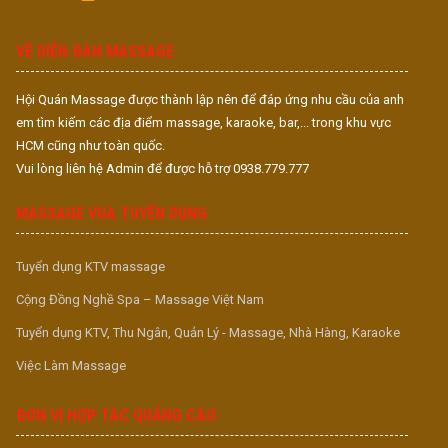
S
S
VỀ DIỄN ĐÀN MASSAGE
Hội Quán Massage được thành lập nên để đáp ứng nhu cầu của anh
em tìm kiếm các địa điểm massage, karaoke, bar,... trong khu vực
HCM cũng như toàn quốc.
Vui lòng liên hệ Admin để được hỗ trợ 0938.779.777
MASSAGE VUA TUYỂN DỤNG
Tuyển dụng KTV massage
Cộng Đồng Nghề Spa – Massage Việt Nam
Tuyển dụng KTV, Thu Ngân, Quản Lý - Massage, Nhà Hàng, Karaoke
Việc Làm Massage
ĐƠN VỊ HỢP TÁC QUẢNG CÁO