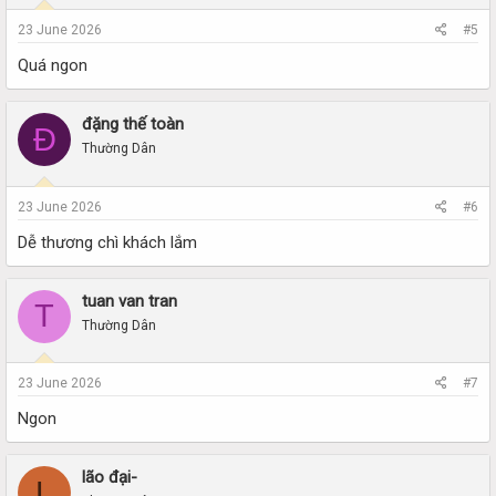
23 June 2026
#5
Quá ngon
đặng thế toàn
Đ
Thường Dân
23 June 2026
#6
Dễ thương chì khách lắm
tuan van tran
T
Thường Dân
23 June 2026
#7
Ngon
lão đại-
L