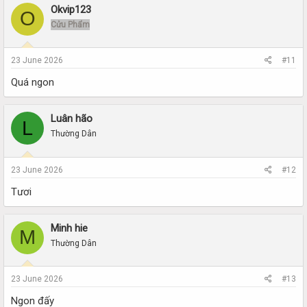
Okvip123
O
Cửu Phẩm
23 June 2026
#11
Quá ngon
Luân hão
L
Thường Dân
23 June 2026
#12
Tươi
Minh hie
M
Thường Dân
23 June 2026
#13
Ngon đấy