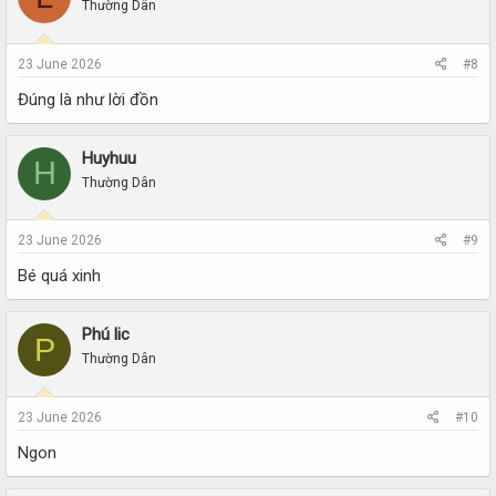
Thường Dân
23 June 2026
#8
Đúng là như lời đồn
Huyhuu
H
Thường Dân
23 June 2026
#9
Bé quá xinh
Phú lic
P
Thường Dân
23 June 2026
#10
Ngon