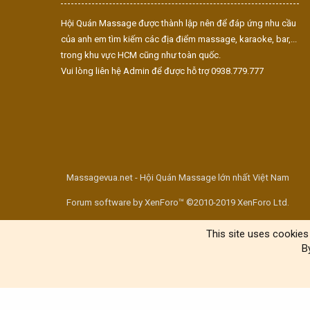
Hội Quán Massage được thành lập nên để đáp ứng nhu cầu
của anh em tìm kiếm các địa điểm massage, karaoke, bar,...
trong khu vực HCM cũng như toàn quốc.
Vui lòng liên hệ Admin để được hỗ trợ 0938.779.777
Massagevua.net - Hội Quán Massage lớn nhất Việt Nam
Forum software by XenForo™ ©2010-2019 XenForo Ltd.
This site uses cookies 
B