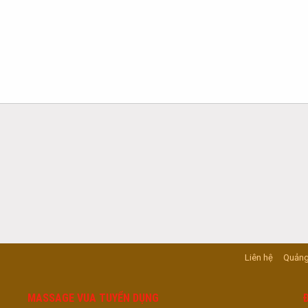
Liên hệ
Quảng
MASSAGE VUA TUYỂN DỤNG