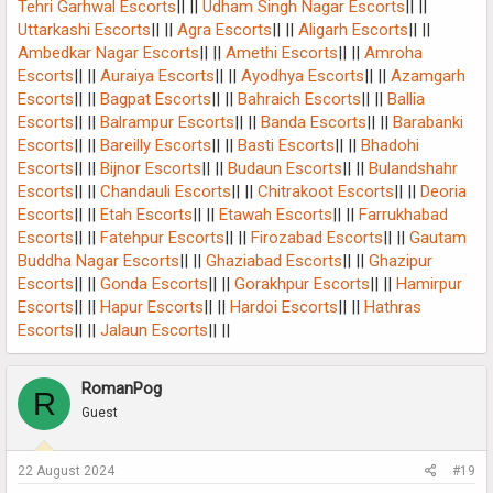
Tehri Garhwal Escorts
|| ||
Udham Singh Nagar Escorts
|| ||
Uttarkashi Escorts
|| ||
Agra Escorts
|| ||
Aligarh Escorts
|| ||
Ambedkar Nagar Escorts
|| ||
Amethi Escorts
|| ||
Amroha
Escorts
|| ||
Auraiya Escorts
|| ||
Ayodhya Escorts
|| ||
Azamgarh
Escorts
|| ||
Bagpat Escorts
|| ||
Bahraich Escorts
|| ||
Ballia
Escorts
|| ||
Balrampur Escorts
|| ||
Banda Escorts
|| ||
Barabanki
Escorts
|| ||
Bareilly Escorts
|| ||
Basti Escorts
|| ||
Bhadohi
Escorts
|| ||
Bijnor Escorts
|| ||
Budaun Escorts
|| ||
Bulandshahr
Escorts
|| ||
Chandauli Escorts
|| ||
Chitrakoot Escorts
|| ||
Deoria
Escorts
|| ||
Etah Escorts
|| ||
Etawah Escorts
|| ||
Farrukhabad
Escorts
|| ||
Fatehpur Escorts
|| ||
Firozabad Escorts
|| ||
Gautam
Buddha Nagar Escorts
|| ||
Ghaziabad Escorts
|| ||
Ghazipur
Escorts
|| ||
Gonda Escorts
|| ||
Gorakhpur Escorts
|| ||
Hamirpur
Escorts
|| ||
Hapur Escorts
|| ||
Hardoi Escorts
|| ||
Hathras
Escorts
|| ||
Jalaun Escorts
|| ||
RomanPog
R
Guest
22 August 2024
#19