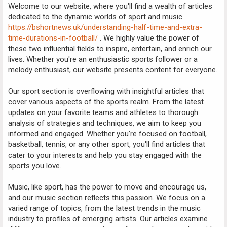
Welcome to our website, where you'll find a wealth of articles
dedicated to the dynamic worlds of sport and music
https://bshortnews.uk/understanding-half-time-and-extra-
time-durations-in-football/
. We highly value the power of
these two influential fields to inspire, entertain, and enrich our
lives. Whether you're an enthusiastic sports follower or a
melody enthusiast, our website presents content for everyone.
Our sport section is overflowing with insightful articles that
cover various aspects of the sports realm. From the latest
updates on your favorite teams and athletes to thorough
analysis of strategies and techniques, we aim to keep you
informed and engaged. Whether you're focused on football,
basketball, tennis, or any other sport, you'll find articles that
cater to your interests and help you stay engaged with the
sports you love.
Music, like sport, has the power to move and encourage us,
and our music section reflects this passion. We focus on a
varied range of topics, from the latest trends in the music
industry to profiles of emerging artists. Our articles examine