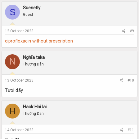
Suenetly
S
Guest
12 October 2023
#9
ciprofloxacin without prescription
Nghĩa taka
N
Thường Dân
13 October 2023
#10
Tươi đấy
Hack Hai lai
H
Thường Dân
14 October 2023
#11