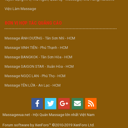
Việc Làm Massage
ĐƠN VỊ HỢP TÁC QUẢNG CÁO
Massage ÁNH DƯƠNG - Tân Sơn Nhì - HCM
Massage VINH TIÊN - Phú Thạnh - HCM
Massage BANGKOK - Tân Sơn Hòa - HCM
Massage SAIGON STAR - Xuân Hòa - HCM
Massage NGỌC LAN - Phú Thọ - HCM
Massage TÊN LỬA - An Lạc - HCM
Massagevua.net - Hội Quán Massage lớn nhất Việt Nam
Forum software by XenForo™ ©2010-2019 XenForo Ltd.