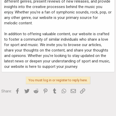
different genres, present reviews of new releases, and provide
insights into the creative processes behind the music you
enjoy. Whether you're a fan of symphonic sounds, rock, pop, or
any other genre, our website is your primary source for
melodic content.
In addition to offering valuable content, our website is crafted
to foster a community of similar individuals who share a love
for sport and music. We invite you to browse our articles,
share your thoughts on the content, and share your thoughts
and opinions. Whether you're looking to stay updated on the
latest news or deepen your understanding of sport and music,
our website is here to support your journey.
You must log in or register to reply here.
Facebook
Twitter
Reddit
Pinterest
Tumblr
WhatsApp
Email
Link
Share: