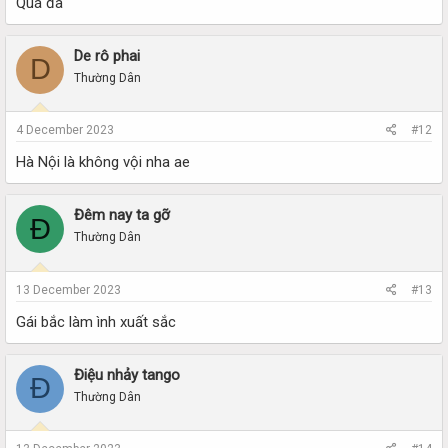
Quá đã
De rô phai
D
Thường Dân
4 December 2023
#12
Hà Nội là không vội nha ae
Đêm nay ta gỡ
Đ
Thường Dân
13 December 2023
#13
Gái bắc làm ình xuất sắc
Điệu nhảy tango
Đ
Thường Dân