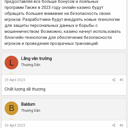
предоставляя все больше бонусов и лояльных
программ.Также в 2023 году онлайн казино будут
обращать большее внимание на безопасность своих
игроков. Разработчики будут внедрять новые технологии
для защиты персональных данных и борьбы с
мошенничеством. Возможно, казино начнут использовать
блокчейн-технологии для обеспечения безопасности
игроков и проведения прозрачных транзакций.
Lãng vân trường
L
Thường Dân
29 April 2023
#5
Chất lượng dễ thương
Baldum
B
Thường Dân
30 April 2023
#6