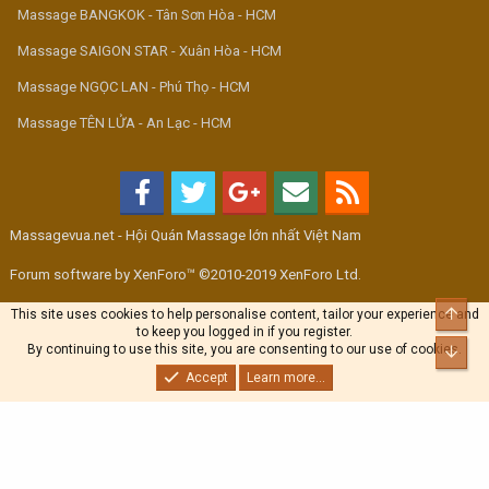
Massage BANGKOK - Tân Sơn Hòa - HCM
Massage SAIGON STAR - Xuân Hòa - HCM
Massage NGỌC LAN - Phú Thọ - HCM
Massage TÊN LỬA - An Lạc - HCM
Massagevua.net - Hội Quán Massage lớn nhất Việt Nam
Forum software by XenForo™ ©2010-2019 XenForo Ltd.
Top
This site uses cookies to help personalise content, tailor your experience and
to keep you logged in if you register.
By continuing to use this site, you are consenting to our use of cookies.
Bott
Accept
Learn more...