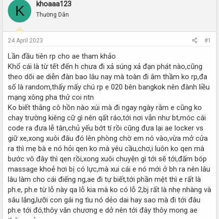
r
a
khoaaa123
K
e
r
Thường Dân
a
t
d
d
s
a
24 April 2023
#1
t
t
a
e
Lần đầu tiên rp cho ae tham khảo
r
Khổ cái là từ tết đến h chưa đi xả súng xả đạn phát nào,cũng
t
theo dõi ae diễn đàn bao lâu nay mà toàn đi âm thầm ko rp,đa
e
số là random,thấy mấy chú rp e 020 bên bangkok nên đành liều
r
mạng xông pha thử coi ntn
Ko biết thằng cô hồn nào xúi mà đi ngay ngày rằm e cũng ko
chay trường kiêng cữ gì nên qất ráo,tới nơi vẫn như bt,móc cái
code ra đưa lễ tân,chủ yếu bớt tí rồi cũng đưa lại ae locker vs
giữ xe,xong xuôi đâu đó lên phòng chờ em nó vào,vừa mở cửa
ra thì mẹ bà e nó hỏi qen ko mà yêu cầu,chơ,i luôn ko qen mà
bước vô đây thì qen rồi,xong xuôi chuyện gì tới sẽ tới,đấm bóp
massage khoẻ hơi bị có lực,mà xui cái e nó mới ở bh ra nên lâu
lâu làm cho cái điếng ng,ae đi tự biết,tới phần mệt thì e rất là
ph.e, ph.e từ lỗ này qa lỗ kia mà ko có lỗ 2,bj rất là nhẹ nhàng và
sâu lắng,lưỡi con gái ng tìu nó dẻo dai hay sao mà đi tới đâu
ph.e tới đó,thôy văn chương e dở nên tới đây thôy mong ae