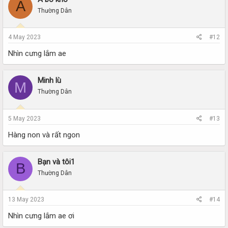
A
Thường Dân
4 May 2023
#12
Nhìn cưng lắm ae
Minh lù
M
Thường Dân
5 May 2023
#13
Hàng non và rất ngon
Bạn và tôi1
B
Thường Dân
13 May 2023
#14
Nhìn cưng lắm ae ơi