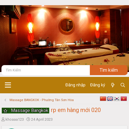
Đăng nhập
Đăng ký
Massage BANGKOK - Phường Tân Sơn Hòa
rp em hàng mới 020
Massage Bangkok
T
S
khoaaa123
24 April 2023
h
t