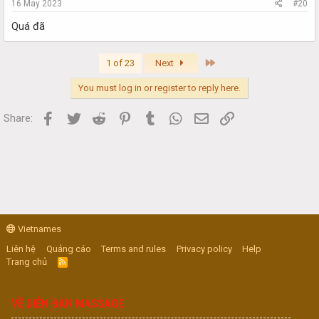
16 May 2023
#20
Quá đã
Last
1 of 23
Next
You must log in or register to reply here.
Facebook
Twitter
Reddit
Pinterest
Tumblr
WhatsApp
Email
Link
Share:
Vietnames
Liên hệ
Quảng cáo
Terms and rules
Privacy policy
Help
Trang chủ
R
S
S
VỀ DIỄN ĐÀN MASSAGE