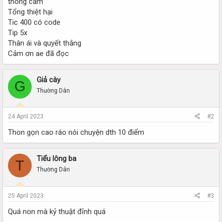
thông cảm
Tổng thiệt hại
Tic 400 có code
Tip 5x
Thân ái và quyết thắng
Cảm ơn ae đã đọc
Giả cày
G
Thường Dân
24 April 2023
#2
Thon gọn cao ráo nói chuyện dth 10 điểm
Tiểu lông ba
T
Thường Dân
25 April 2023
#3
Quá non mà kỷ thuật đỉnh quá