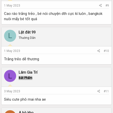
1 May 2023
#9
Cao ráo trắng trẻo , bé nói chuyện dth cực kì luôn , bangkok
nuôi mấy bé tốt quá
Lật đât 99
L
Thường Dân
1 May 2023
#10
Trắng trẻo dễ thương
Lâm Gia Trí
L
Bát Phẩm
3 May 2023
#11
Siêu cute phô mai nha ae
A bò kho