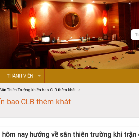
THÀNH VIÊN
Sân Thiên Trường khiến bao CLB thèm khát
ến bao CLB thèm khát
hôm nay hướng về sân thiên trường khi trận