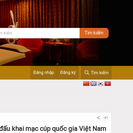
Đăng nhập
Đăng ký
Tìm kiếm
#1
 đấu khai mạc cúp quốc gia Việt Nam