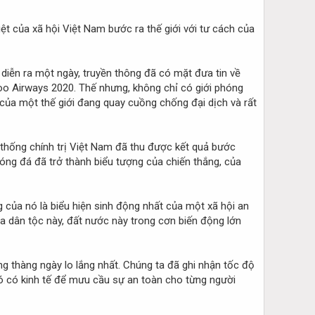
t của xã hội Việt Nam bước ra thế giới với tư cách của
 diễn ra một ngày, truyền thông đã có mặt đưa tin về
oo Airways 2020. Thế nhưng, không chỉ có giới phóng
của một thế giới đang quay cuồng chống đại dịch và rất
ệ thống chính trị Việt Nam đã thu được kết quả bước
óng đá đã trở thành biểu tượng của chiến thắng, của
ng của nó là biểu hiện sinh động nhất của một xã hội an
ủa dân tộc này, đất nước này trong cơn biến động lớn
g thàng ngày lo lắng nhất. Chúng ta đã ghi nhận tốc độ
đó có kinh tế để mưu cầu sự an toàn cho từng người