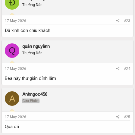
Đ
Thường Dân
17 May 2026
#23
Đã xinh còn chìu khách
quân nguyễnn
Q
Thường Dân
17 May 2026
#24
Bea này thư giản đỉnh lắm
Anhngoc456
A
Cửu Phẩm
17 May 2026
#25
Quá đã