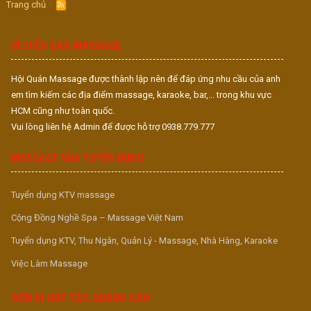
Trang chủ
R
S
S
VỀ DIỄN ĐÀN MASSAGE
Hội Quán Massage được thành lập nên để đáp ứng nhu cầu của anh
em tìm kiếm các địa điểm massage, karaoke, bar,... trong khu vực
HCM cũng như toàn quốc.
Vui lòng liên hệ Admin để được hỗ trợ 0938.779.777
MASSAGE VUA TUYỂN DỤNG
Tuyển dụng KTV massage
Cộng Đồng Nghề Spa – Massage Việt Nam
Tuyển dụng KTV, Thu Ngân, Quản Lý - Massage, Nhà Hàng, Karaoke
Việc Làm Massage
ĐƠN VỊ HỢP TÁC QUẢNG CÁO