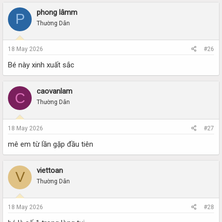
phong lâmm
P
Thường Dân
18 May 2026
#26
Bé này xinh xuất sắc
caovanlam
C
Thường Dân
18 May 2026
#27
mê em từ lần gặp đầu tiên
viettoan
V
Thường Dân
18 May 2026
#28