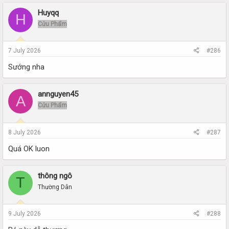
Huyqq
H
Cửu Phẩm
7 July 2026
#286
Sướng nha
annguyen45
A
Cửu Phẩm
8 July 2026
#287
Quá OK luon
thông ngô
T
Thường Dân
9 July 2026
#288