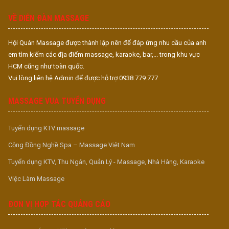
S
VỀ DIỄN ĐÀN MASSAGE
Hội Quán Massage được thành lập nên để đáp ứng nhu cầu của anh
em tìm kiếm các địa điểm massage, karaoke, bar,... trong khu vực
HCM cũng như toàn quốc.
Vui lòng liên hệ Admin để được hỗ trợ 0938.779.777
MASSAGE VUA TUYỂN DỤNG
Tuyển dụng KTV massage
Cộng Đồng Nghề Spa – Massage Việt Nam
Tuyển dụng KTV, Thu Ngân, Quản Lý - Massage, Nhà Hàng, Karaoke
Việc Làm Massage
ĐƠN VỊ HỢP TÁC QUẢNG CÁO