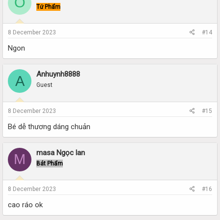
O
Tứ Phẩm
8 December 2023
#14
Ngon
Anhuynh8888
A
Guest
8 December 2023
#15
Bé dễ thương dáng chuản
masa Ngọc lan
M
Bát Phẩm
8 December 2023
#16
cao ráo ok