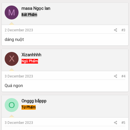
masa Ngọc lan
M
Bát Phẩm
2 December 2023
#3
dáng nuột
Xizanhhhh
X
Ngũ Phẩm
3 December 2023
#4
Quá ngon
Onggg bắppp
O
Tứ Phẩm
3 December 2023
#5