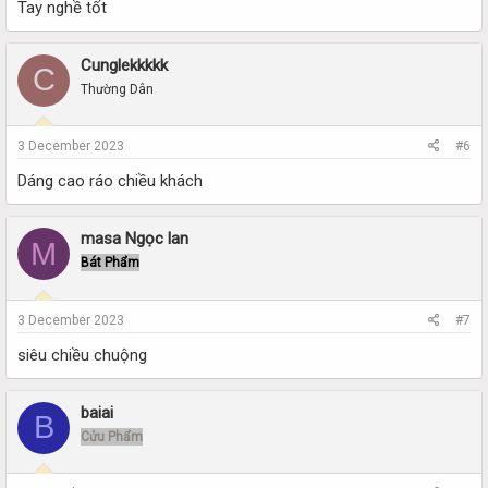
Tay nghề tốt
Cunglekkkkk
C
Thường Dân
3 December 2023
#6
Dáng cao ráo chiều khách
masa Ngọc lan
M
Bát Phẩm
3 December 2023
#7
siêu chiều chuộng
baiai
B
Cửu Phẩm