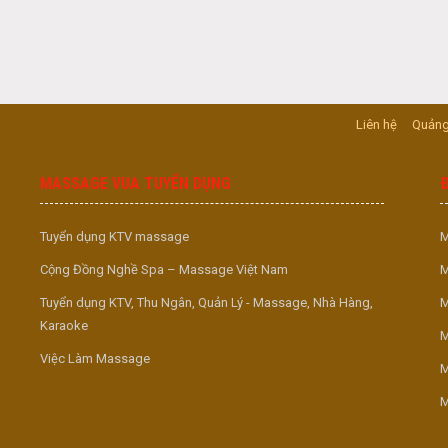
Liên hệ
Quảng
MASSAGE VUA TUYỂN DỤNG
Tuyển dụng KTV massage
M
Cộng Đồng Nghề Spa – Massage Việt Nam
M
Tuyển dụng KTV, Thu Ngân, Quản Lý - Massage, Nhà Hàng,
M
Karaoke
M
Việc Làm Massage
M
M