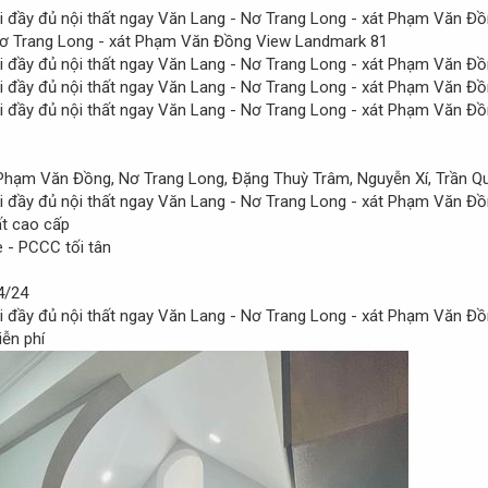
 Nơ Trang Long - xát Phạm Văn Đồng View Landmark 81
 Phạm Văn Đồng, Nơ Trang Long, Đặng Thuỳ Trâm, Nguyễn Xí, Trần Qu
ất cao cấp
 - PCCC tối tân
4/24
ễn phí