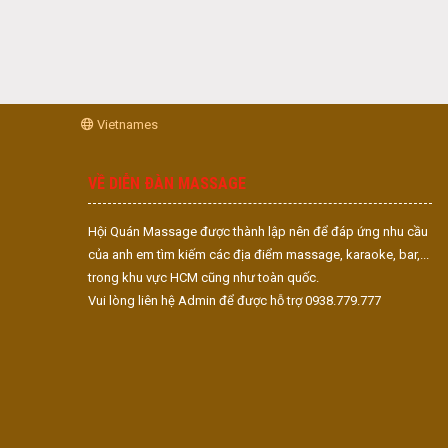
Vietnames
VỀ DIỄN ĐÀN MASSAGE
Hội Quán Massage được thành lập nên để đáp ứng nhu cầu
của anh em tìm kiếm các địa điểm massage, karaoke, bar,...
trong khu vực HCM cũng như toàn quốc.
Vui lòng liên hệ Admin để được hỗ trợ 0938.779.777