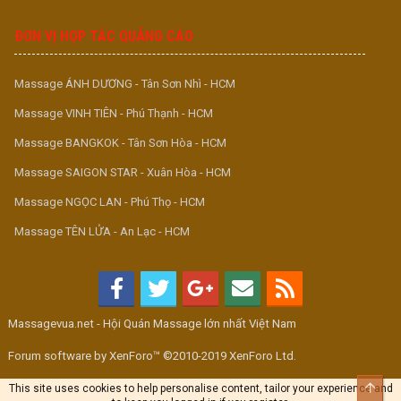
ĐƠN VỊ HỢP TÁC QUẢNG CÁO
Massage ÁNH DƯƠNG - Tân Sơn Nhì - HCM
Massage VINH TIÊN - Phú Thạnh - HCM
Massage BANGKOK - Tân Sơn Hòa - HCM
Massage SAIGON STAR - Xuân Hòa - HCM
Massage NGỌC LAN - Phú Thọ - HCM
Massage TÊN LỬA - An Lạc - HCM
Massagevua.net - Hội Quán Massage lớn nhất Việt Nam
Forum software by XenForo™ ©2010-2019 XenForo Ltd.
Top
This site uses cookies to help personalise content, tailor your experience and