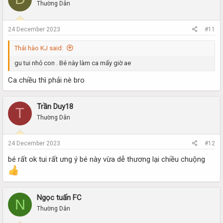
Thường Dân
24 December 2023
#11
Thái hào KJ said:
gu tui nhỏ con . Bé này làm ca mấy giờ ae
Ca chiều thì phải nè bro
Trần Duy18
T
Thường Dân
24 December 2023
#12
bé rất ok tui rất ưng ý bé này vừa dễ thương lại chiều chuộng
Ngọc tuấn FC
N
Thường Dân