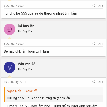
6 January 2024
#13
Tui ưng bé 555 quá ae dể thương nhiệt tình lắm
Đã bao lần
Đ
Thường Dân
8 January 2024
#14
Bé này okk lắm luôn xinh lắm
Văn văn 65
V
Thường Dân
19 January 2024
#15
Ngọc tuấn FC said:
Tui ưng bé 555 quá ae dể thương nhiệt tình lắm
Tui mê v1 bé 555 này lắm nhe . Cũng dể thương kinh nghiệm