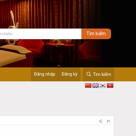
Đăng nhập
Đăng ký
Tìm kiếm
#1