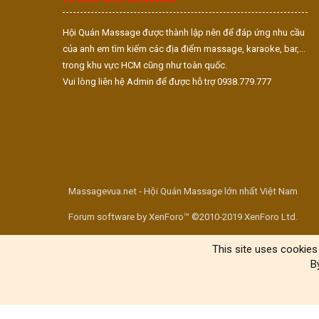
Hội Quán Massage được thành lập nên để đáp ứng nhu cầu
của anh em tìm kiếm các địa điểm massage, karaoke, bar,...
trong khu vực HCM cũng như toàn quốc.
Vui lòng liên hệ Admin để được hỗ trợ 0938.779.777
Massagevua.net - Hội Quán Massage lớn nhất Việt Nam
Forum software by XenForo™ ©2010-2019 XenForo Ltd.
This site uses cookies 
B