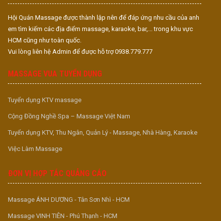
Hội Quán Massage được thành lập nên để đáp ứng nhu cầu của anh
em tìm kiếm các địa điểm massage, karaoke, bar,... trong khu vực
HCM cũng như toàn quốc.
Vui lòng liên hệ Admin để được hỗ trợ 0938.779.777
MASSAGE VUA TUYỂN DỤNG
Tuyển dụng KTV massage
Cộng Đồng Nghề Spa – Massage Việt Nam
Tuyển dụng KTV, Thu Ngân, Quản Lý - Massage, Nhà Hàng, Karaoke
Việc Làm Massage
ĐƠN VỊ HỢP TÁC QUẢNG CÁO
Massage ÁNH DƯƠNG - Tân Sơn Nhì - HCM
Massage VINH TIÊN - Phú Thạnh - HCM