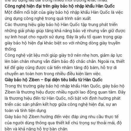
Công nghệ hiện đại trên giày bảo hộ nhập khẩu Hàn Quốc
Một điểm nổi bật của giày bảo hộ nhập khẩu Hàn Quốc là việc
ứng dụng công nghệ trong quá trình sản xuất.
Các thương hiệu giày bảo hộ Hàn Quốc tập trung phát triển
những giải pháp giúp tăng khả năng bảo vệ nhưng vẫn giữ được
sự linh hoạt cho người sử dụng. Đây là yếu tố quan trọng giúp
giày bảo hộ hiện đại khác biệt so với những dòng giày truyền
thống.
Công nghệ vật liệu mới giúp giày trở nên nhẹ hơn, giảm áp lực
lên bàn chân nhưng vẫn đảm bảo độ chắc chắn. Ngoài ra, thiết
kế đế giày cũng được cải tiến nhằm tăng độ bám, hỗ trợ di
chuyển an toàn hơn trong nhiều điều kiện làm việc.
Giày bảo hộ Ziben – Đại diện tiêu biểu từ Hàn Quốc
Trong thị trường giày bảo hộ nhập khẩu Hàn Quốc, giày bảo hộ
Ziben là thương hiệu được nhiều người lao động quan tâm. Đây
là thương hiệu đến từ Hàn Quốc, nổi bật với định hướng phát
triển các sản phẩm kết hợp giữa công nghệ hiện đại, sự an
toàn và tính tiện dụng.
Giày bảo hộ Ziben hướng đến việc đáp ứng nhu cầu thực tế
của người dùng thông qua thiết kế chú trọng sự thoải mái, độ
bền và khả năng hỗ trợ bàn chân.