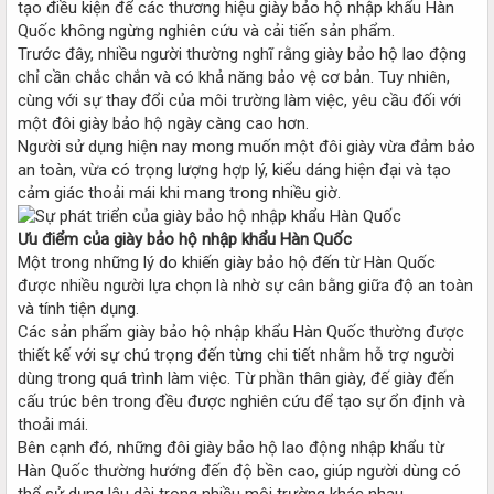
tạo điều kiện để các thương hiệu giày bảo hộ nhập khẩu Hàn
Quốc không ngừng nghiên cứu và cải tiến sản phẩm.
Trước đây, nhiều người thường nghĩ rằng giày bảo hộ lao động
chỉ cần chắc chắn và có khả năng bảo vệ cơ bản. Tuy nhiên,
cùng với sự thay đổi của môi trường làm việc, yêu cầu đối với
một đôi giày bảo hộ ngày càng cao hơn.
Người sử dụng hiện nay mong muốn một đôi giày vừa đảm bảo
an toàn, vừa có trọng lượng hợp lý, kiểu dáng hiện đại và tạo
cảm giác thoải mái khi mang trong nhiều giờ.
Ưu điểm của giày bảo hộ nhập khẩu Hàn Quốc
Một trong những lý do khiến giày bảo hộ đến từ Hàn Quốc
được nhiều người lựa chọn là nhờ sự cân bằng giữa độ an toàn
và tính tiện dụng.
Các sản phẩm giày bảo hộ nhập khẩu Hàn Quốc thường được
thiết kế với sự chú trọng đến từng chi tiết nhằm hỗ trợ người
dùng trong quá trình làm việc. Từ phần thân giày, đế giày đến
cấu trúc bên trong đều được nghiên cứu để tạo sự ổn định và
thoải mái.
Bên cạnh đó, những đôi giày bảo hộ lao động nhập khẩu từ
Hàn Quốc thường hướng đến độ bền cao, giúp người dùng có
thể sử dụng lâu dài trong nhiều môi trường khác nhau.