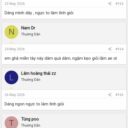
23 May 2026
#163
Dáng mình dây , ngực to làm tình giỏi
Nam Dr
N
Thường Dân
24 May 2026
#164
em ghệ miền tây này dâm quá dâm, ngậm kẹo giỏi lắm ae ơi
Lâm hoàng thái zz
L
Thường Dân
26 May 2026
#165
Dáng ngon ngực to làm tình giỏi
Tùng poo
T
Thường Dân