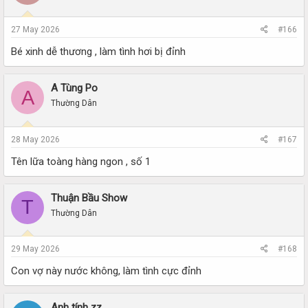
27 May 2026
#166
Bé xinh dễ thương , làm tình hơi bị đỉnh
A Tùng Po
A
Thường Dân
28 May 2026
#167
Tên lữa toàng hàng ngon , số 1
Thuận Bầu Show
T
Thường Dân
29 May 2026
#168
Con vợ này nước không, làm tình cực đỉnh
Anh tính zz