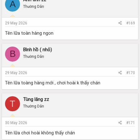
A
Thường Dân
29 May 2026
#169
Tên lữa toàn hàng ngon
Bình hồ ( nhỏ)
B
Thường Dân
29 May 2026
#170
Tên lữa toàng hàng mới , chơi hoài k thấy chán
Tùng lăng zz
T
Thường Dân
30 May 2026
#171
Tên lữa chơi hoài không thấy chán