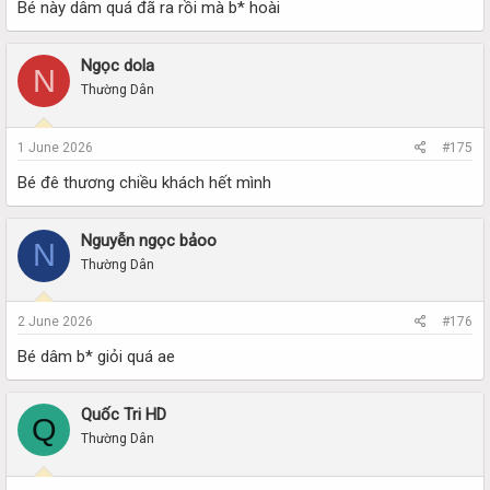
Bé này dâm quá đã ra rồi mà b* hoài
Ngọc dola
N
Thường Dân
1 June 2026
#175
Bé đê thương chiều khách hết mình
Nguyễn ngọc bảoo
N
Thường Dân
2 June 2026
#176
Bé dâm b* giỏi quá ae
Quốc Tri HD
Q
Thường Dân