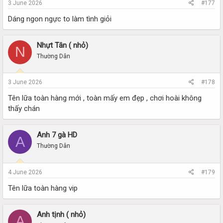
3 June 2026
#177
Dáng ngon ngực to làm tình giỏi
Nhựt Tân ( nhỏ)
N
Thường Dân
3 June 2026
#178
Tên lữa toàn hàng mới , toàn mấy em đẹp , chơi hoài không
thấy chán
Anh 7 gà HD
A
Thường Dân
4 June 2026
#179
Tên lữa toàn hàng vip
Anh tịnh ( nhỏ)
A