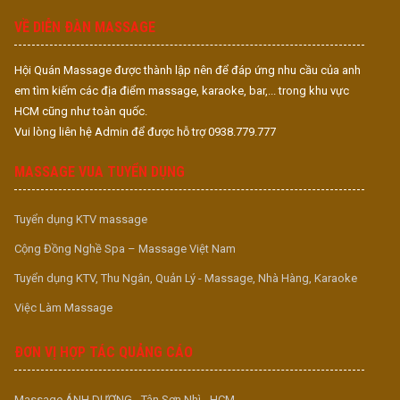
VỀ DIỄN ĐÀN MASSAGE
Hội Quán Massage được thành lập nên để đáp ứng nhu cầu của anh
em tìm kiếm các địa điểm massage, karaoke, bar,... trong khu vực
HCM cũng như toàn quốc.
Vui lòng liên hệ Admin để được hỗ trợ 0938.779.777
MASSAGE VUA TUYỂN DỤNG
Tuyển dụng KTV massage
Cộng Đồng Nghề Spa – Massage Việt Nam
Tuyển dụng KTV, Thu Ngân, Quản Lý - Massage, Nhà Hàng, Karaoke
Việc Làm Massage
ĐƠN VỊ HỢP TÁC QUẢNG CÁO
Massage ÁNH DƯƠNG - Tân Sơn Nhì - HCM