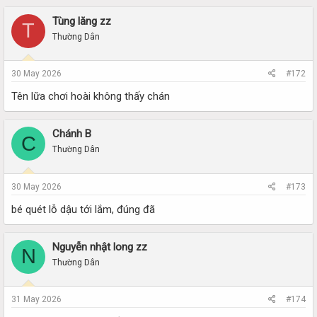
Tùng lăng zz
T
Thường Dân
30 May 2026
#172
Tên lữa chơi hoài không thấy chán
Chánh B
C
Thường Dân
30 May 2026
#173
bé quét lỗ dậu tới lắm, đúng đã
Nguyễn nhật long zz
N
Thường Dân
31 May 2026
#174