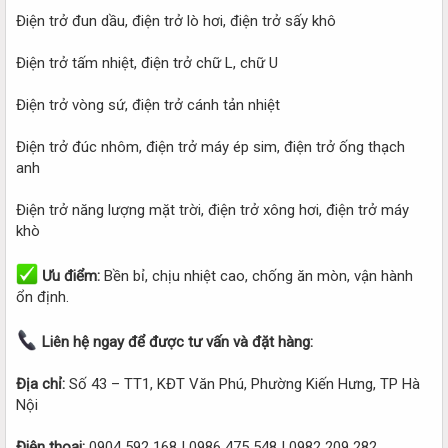
Điện trở đun dầu, điện trở lò hơi, điện trở sấy khô
Điện trở tấm nhiệt, điện trở chữ L, chữ U
Điện trở vòng sứ, điện trở cánh tản nhiệt
Điện trở đúc nhôm, điện trở máy ép sim, điện trở ống thạch
anh
Điện trở năng lượng mặt trời, điện trở xông hơi, điện trở máy
khò
Ưu điểm:
Bền bỉ, chịu nhiệt cao, chống ăn mòn, vận hành
ổn định.
Liên hệ ngay để được tư vấn và đặt hàng:
Địa chỉ:
Số 43 – TT1, KĐT Văn Phú, Phường Kiến Hưng, TP Hà
Nội
Điện thoại:
0904 592 168 | 0986 475 548 | 0982 209 282