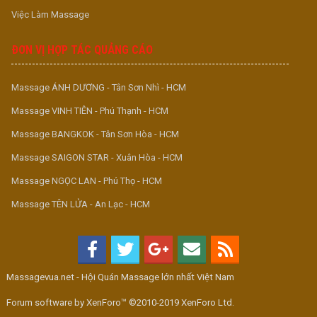
Việc Làm Massage
ĐƠN VỊ HỢP TÁC QUẢNG CÁO
Massage ÁNH DƯƠNG - Tân Sơn Nhì - HCM
Massage VINH TIÊN - Phú Thạnh - HCM
Massage BANGKOK - Tân Sơn Hòa - HCM
Massage SAIGON STAR - Xuân Hòa - HCM
Massage NGỌC LAN - Phú Thọ - HCM
Massage TÊN LỬA - An Lạc - HCM
Massagevua.net - Hội Quán Massage lớn nhất Việt Nam
Forum software by XenForo™ ©2010-2019 XenForo Ltd.