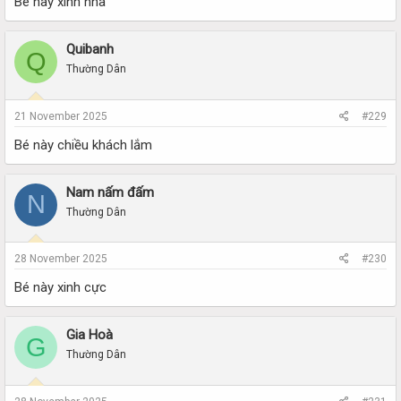
Bé này xinh nha
Quibanh
Q
Thường Dân
21 November 2025
#229
Bé này chiều khách lắm
Nam nấm đấm
N
Thường Dân
28 November 2025
#230
Bé này xinh cực
Gia Hoà
G
Thường Dân