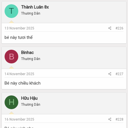
Thành Luân 8x
T
Thường Dân
13 November 2025
#226
bé này tươi thế
Binhac
B
Thường Dân
14 November 2025
#227
Bé này chiều khách
Hữu Hậu
H
Thường Dân
16 November 2025
#228