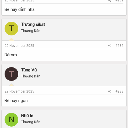
28 November 2025
#231
Bé này đỉnh nha
Trương sibat
T
Thường Dân
29 November 2025
#232
Dâmm
Tùng Vũ
T
Thường Dân
29 November 2025
#233
Bé này ngon
Nhớ lé
N
Thường Dân