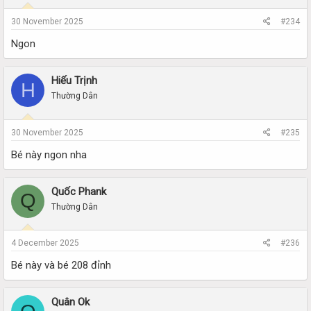
30 November 2025
#234
Ngon
Hiếu Trịnh
H
Thường Dân
30 November 2025
#235
Bé này ngon nha
Quốc Phank
Q
Thường Dân
4 December 2025
#236
Bé này và bé 208 đỉnh
Quân Ok