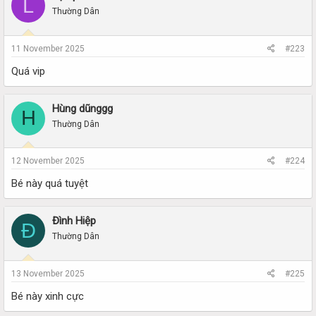
L
Thường Dân
11 November 2025
#223
Quá vip
Hùng dũnggg
H
Thường Dân
12 November 2025
#224
Bé này quá tuyệt
Đình Hiệp
Đ
Thường Dân
13 November 2025
#225
Bé này xinh cực