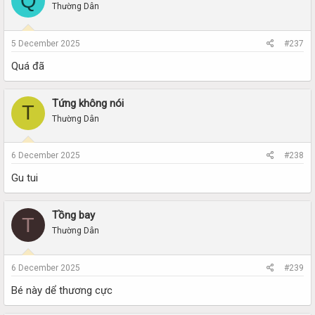
Q
Thường Dân
5 December 2025
#237
Quá đã
Tứng không nói
T
Thường Dân
6 December 2025
#238
Gu tui
Tồng bay
T
Thường Dân
6 December 2025
#239
Bé này dể thương cực