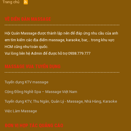
Trang chủ
R
S
S
VỀ DIỄN ĐÀN MASSAGE
Hội Quán Massage được thành lập nên để đáp ứng nhu cầu của anh
em tìm kiếm các địa điểm massage, karaoke, bar,... trong khu vực
HCM cũng như toàn quốc.
Vui lòng liên hệ Admin để được hỗ trợ 0938.779.777
MASSAGE VUA TUYỂN DỤNG
Tuyển dụng KTV massage
Cộng Đồng Nghề Spa – Massage Việt Nam
Tuyển dụng KTV, Thu Ngân, Quản Lý - Massage, Nhà Hàng, Karaoke
Việc Làm Massage
ĐƠN VỊ HỢP TÁC QUẢNG CÁO