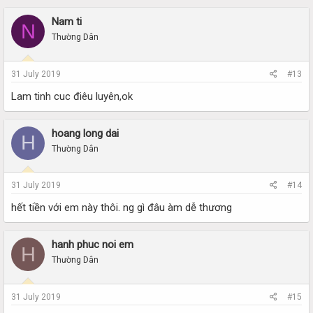
Nam ti
N
Thường Dân
31 July 2019
#13
Lam tinh cuc điêu luyên,ok
hoang long dai
H
Thường Dân
31 July 2019
#14
hết tiền với em này thôi. ng gì đâu àm dễ thương
hanh phuc noi em
H
Thường Dân
31 July 2019
#15