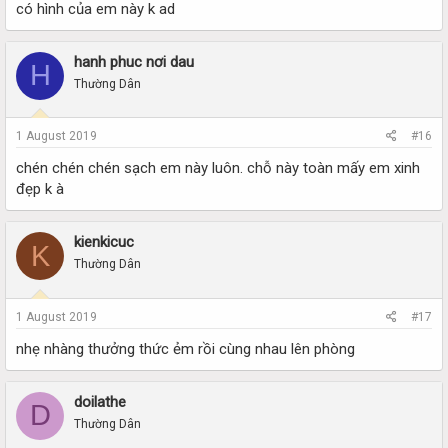
có hình của em này k ad
hanh phuc nơi dau
H
Thường Dân
1 August 2019
#16
chén chén chén sạch em này luôn. chỗ này toàn mấy em xinh
đẹp k à
kienkicuc
K
Thường Dân
1 August 2019
#17
nhẹ nhàng thưởng thức ẻm rồi cùng nhau lên phòng
doilathe
D
Thường Dân