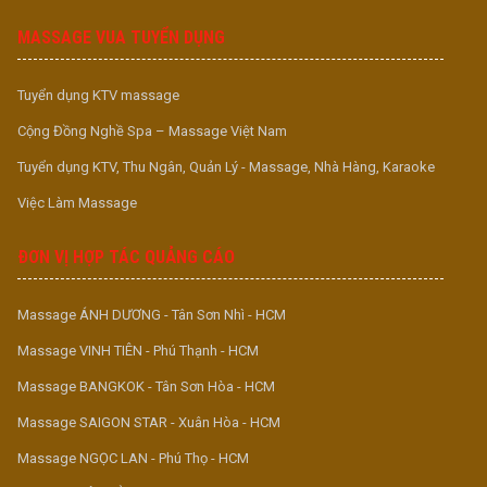
MASSAGE VUA TUYỂN DỤNG
Tuyển dụng KTV massage
Cộng Đồng Nghề Spa – Massage Việt Nam
Tuyển dụng KTV, Thu Ngân, Quản Lý - Massage, Nhà Hàng, Karaoke
Việc Làm Massage
ĐƠN VỊ HỢP TÁC QUẢNG CÁO
Massage ÁNH DƯƠNG - Tân Sơn Nhì - HCM
Massage VINH TIÊN - Phú Thạnh - HCM
Massage BANGKOK - Tân Sơn Hòa - HCM
Massage SAIGON STAR - Xuân Hòa - HCM
Massage NGỌC LAN - Phú Thọ - HCM