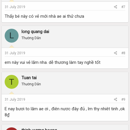
31 July 2019
#7
Thấy bé này có vẻ mới nhà ae ai thử chưa
long quang dai
L
Thường Dân
31 July 2019
#8
em này vui vẻ lắm nha. dễ thương làm tay nghề tốt
Tuan tai
T
Thường Dân
31 July 2019
#9
E nay bươi to lăm ae ơi , điên nươc đây đủ , lm thy nhiêt tinh ,ok
8₫