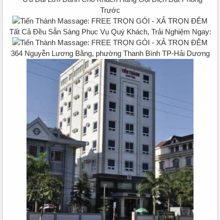
Trước
Tất Cả Đều Sẵn Sàng Phục Vụ Quý Khách, Trải Nghiệm Ngay:
364 Nguyễn Lương Bằng, phường Thanh Bình TP-Hải Dương