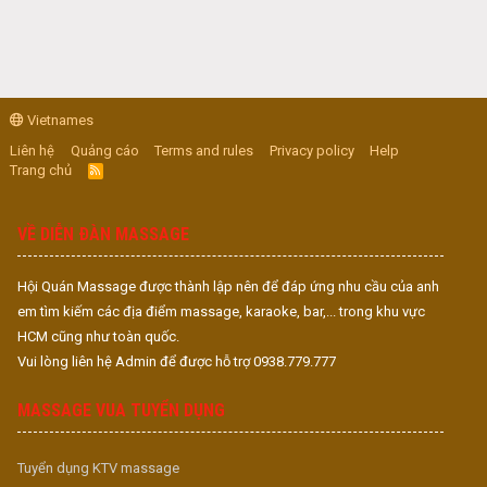
Vietnames
Liên hệ
Quảng cáo
Terms and rules
Privacy policy
Help
Trang chủ
R
S
S
VỀ DIỄN ĐÀN MASSAGE
Hội Quán Massage được thành lập nên để đáp ứng nhu cầu của anh
em tìm kiếm các địa điểm massage, karaoke, bar,... trong khu vực
HCM cũng như toàn quốc.
Vui lòng liên hệ Admin để được hỗ trợ 0938.779.777
MASSAGE VUA TUYỂN DỤNG
Tuyển dụng KTV massage