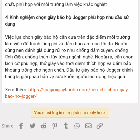
chất, phù hợp với môi trường làm việc khắc nghiệt.
4. Kinh nghiệm chọn giày bảo hộ Jogger phù hợp nhu cầu sử
dụng
Việc lựa chọn giày bảo hộ cần dựa trên đặc điểm môi trường
làm việc để tránh lãng phí và đảm bảo an toàn tối đa. Người
dùng nên đánh giá đúng rủi ro như chống đâm xuyên, chống
tĩnh điện, chống thấm tùy từng ngành nghề. Ngoài ra, cần chọn
kích cỡ phù hợp, thử giày vào thời điểm thích hợp và đảm bảo
khoảng trống cho ngón chân. Đầu tư giày bảo hộ Jogger chính
hãng là giải pháp bảo vệ sức khỏe người lao động hiệu quả.
Xem thêm:
https://thegioigiaybaoho.com/tieu-chi-chon-giay-
bao-ho-jogger/
You must log in or register to reply here.
Facebook
Twitter
Reddit
Pinterest
Tumblr
WhatsApp
Email
Link
Share: