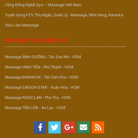
Cộng Đồng Nghề Spa – Massage Việt Nam
Tuyển dụng KTV, Thu Ngân, Quản Lý - Massage, Nhà Hàng, Karaoke
Việc Làm Massage
ĐƠN VỊ HỢP TÁC QUẢNG CÁO
Massage ÁNH DƯƠNG - Tân Sơn Nhì - HCM
Massage VINH TIÊN - Phú Thạnh - HCM
Massage BANGKOK - Tân Sơn Hòa - HCM
Massage SAIGON STAR - Xuân Hòa - HCM
Massage NGỌC LAN - Phú Thọ - HCM
Massage TÊN LỬA - An Lạc - HCM