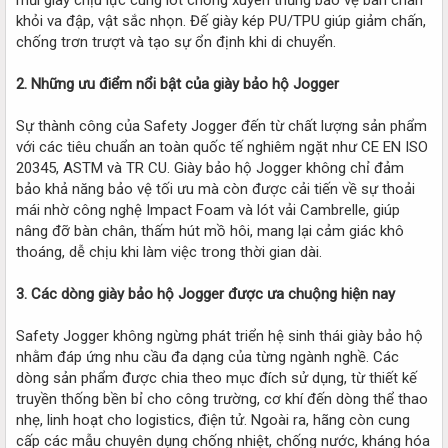
khỏi va đập, vật sắc nhọn. Đế giày kép PU/TPU giúp giảm chấn,
chống trơn trượt và tạo sự ổn định khi di chuyển.
2. Những ưu điểm nổi bật của giày bảo hộ Jogger
Sự thành công của Safety Jogger đến từ chất lượng sản phẩm
với các tiêu chuẩn an toàn quốc tế nghiêm ngặt như CE EN ISO
20345, ASTM và TR CU. Giày bảo hộ Jogger không chỉ đảm
bảo khả năng bảo vệ tối ưu mà còn được cải tiến về sự thoải
mái nhờ công nghệ Impact Foam và lót vải Cambrelle, giúp
nâng đỡ bàn chân, thấm hút mồ hôi, mang lại cảm giác khô
thoáng, dễ chịu khi làm việc trong thời gian dài.
3. Các dòng giày bảo hộ Jogger được ưa chuộng hiện nay
Safety Jogger không ngừng phát triển hệ sinh thái giày bảo hộ
nhằm đáp ứng nhu cầu đa dạng của từng ngành nghề. Các
dòng sản phẩm được chia theo mục đích sử dụng, từ thiết kế
truyền thống bền bỉ cho công trường, cơ khí đến dòng thể thao
nhẹ, linh hoạt cho logistics, điện tử. Ngoài ra, hãng còn cung
cấp các mẫu chuyên dụng chống nhiệt, chống nước, kháng hóa