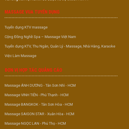
MASSAGE VUA TUYỂN DỤNG
Tuyển dụng KTV massage
Cộng Đồng Nghề Spa – Massage Việt Nam
Tuyển dụng KTV, Thu Ngân, Quản Lý - Massage, Nhà Hàng, Karaoke
Việc Làm Massage
ĐƠN VỊ HỢP TÁC QUẢNG CÁO
Massage ÁNH DƯƠNG - Tân Sơn Nhì - HCM
Massage VINH TIÊN - Phú Thạnh - HCM
Massage BANGKOK - Tân Sơn Hòa - HCM
Massage SAIGON STAR - Xuân Hòa - HCM
Massage NGỌC LAN - Phú Thọ - HCM