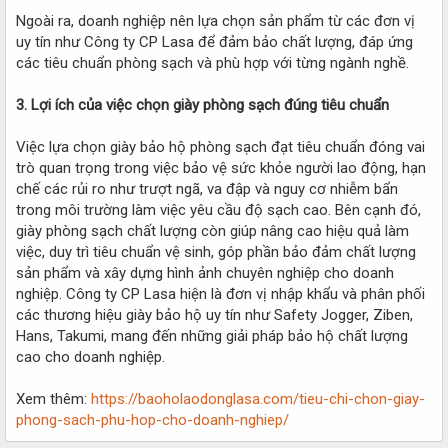
Ngoài ra, doanh nghiệp nên lựa chọn sản phẩm từ các đơn vị
uy tín như Công ty CP Lasa để đảm bảo chất lượng, đáp ứng
các tiêu chuẩn phòng sạch và phù hợp với từng ngành nghề.
3. Lợi ích của việc chọn giày phòng sạch đúng tiêu chuẩn
Việc lựa chọn giày bảo hộ phòng sạch đạt tiêu chuẩn đóng vai
trò quan trọng trong việc bảo vệ sức khỏe người lao động, hạn
chế các rủi ro như trượt ngã, va đập và nguy cơ nhiễm bẩn
trong môi trường làm việc yêu cầu độ sạch cao. Bên cạnh đó,
giày phòng sạch chất lượng còn giúp nâng cao hiệu quả làm
việc, duy trì tiêu chuẩn vệ sinh, góp phần bảo đảm chất lượng
sản phẩm và xây dựng hình ảnh chuyên nghiệp cho doanh
nghiệp. Công ty CP Lasa hiện là đơn vị nhập khẩu và phân phối
các thương hiệu giày bảo hộ uy tín như Safety Jogger, Ziben,
Hans, Takumi, mang đến những giải pháp bảo hộ chất lượng
cao cho doanh nghiệp.
Xem thêm:
https://baoholaodonglasa.com/tieu-chi-chon-giay-
phong-sach-phu-hop-cho-doanh-nghiep/