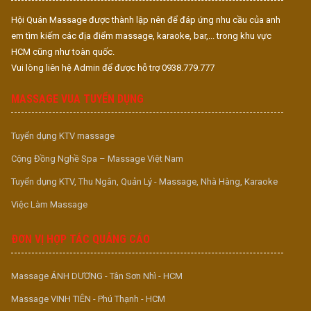
Hội Quán Massage được thành lập nên để đáp ứng nhu cầu của anh
em tìm kiếm các địa điểm massage, karaoke, bar,... trong khu vực
HCM cũng như toàn quốc.
Vui lòng liên hệ Admin để được hỗ trợ 0938.779.777
MASSAGE VUA TUYỂN DỤNG
Tuyển dụng KTV massage
Cộng Đồng Nghề Spa – Massage Việt Nam
Tuyển dụng KTV, Thu Ngân, Quản Lý - Massage, Nhà Hàng, Karaoke
Việc Làm Massage
ĐƠN VỊ HỢP TÁC QUẢNG CÁO
Massage ÁNH DƯƠNG - Tân Sơn Nhì - HCM
Massage VINH TIÊN - Phú Thạnh - HCM