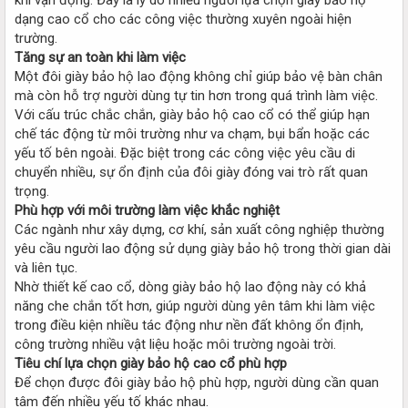
dạng cao cổ cho các công việc thường xuyên ngoài hiện
trường.
Tăng sự an toàn khi làm việc
Một đôi giày bảo hộ lao động không chỉ giúp bảo vệ bàn chân
mà còn hỗ trợ người dùng tự tin hơn trong quá trình làm việc.
Với cấu trúc chắc chắn, giày bảo hộ cao cổ có thể giúp hạn
chế tác động từ môi trường như va chạm, bụi bẩn hoặc các
yếu tố bên ngoài. Đặc biệt trong các công việc yêu cầu di
chuyển nhiều, sự ổn định của đôi giày đóng vai trò rất quan
trọng.
Phù hợp với môi trường làm việc khắc nghiệt
Các ngành như xây dựng, cơ khí, sản xuất công nghiệp thường
yêu cầu người lao động sử dụng giày bảo hộ trong thời gian dài
và liên tục.
Nhờ thiết kế cao cổ, dòng giày bảo hộ lao động này có khả
năng che chắn tốt hơn, giúp người dùng yên tâm khi làm việc
trong điều kiện nhiều tác động như nền đất không ổn định,
công trường nhiều vật liệu hoặc môi trường ngoài trời.
Tiêu chí lựa chọn giày bảo hộ cao cổ phù hợp
Để chọn được đôi giày bảo hộ phù hợp, người dùng cần quan
tâm đến nhiều yếu tố khác nhau.