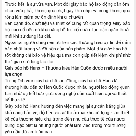
Trước hết là sự vừa vặn. Một đôi giày bảo hộ lao động cần ôm
chân vừa phải, không quá chật gây khó chịu và cũng không quá
rộng làm giảm sự ổn định khi di chuyển.
Bên cạnh đó, chất liệu và thiết kế cũng rất quan trọng. Giày bảo
hộ cao cổ nên có khả năng hỗ trợ cổ chân, tạo cảm giác thoải
mái khi sử dụng lâu dài.
Ngoài ra, người dùng nên ưu tiên các thương hiệu uy tín để đảm
bảo chất lượng và độ bền của sản phẩm. Một đôi giày bảo hộ
tốt không chỉ bảo vệ hiệu quả mà còn giúp tiết kiệm chi phí nhờ
thời gian sử dụng lâu dài.
Giày bảo hộ Hans – Thương hiệu Hàn Quốc được nhiều người
lựa chọn
Trong lĩnh vực giày bảo hộ lao động, giày bảo hộ Hans là
thương hiệu đến từ Hàn Quốc được nhiều người lao động quan
tâm nhờ sự kết hợp giữa công nghệ sản xuất hiện đại và thiết
kế thực tế.
Giày bảo hộ Hans hướng đến việc mang lại sự cân bằng giữa
khả năng bảo vệ, độ bền và sự thoải mái khi sử dụng. Các thiết
kế của thương hiệu chú trọng đến nhu cầu thực tế của người
dùng, đặc biệt là những người phải làm việc trong môi trường
yêu cầu độ an toàn cao.