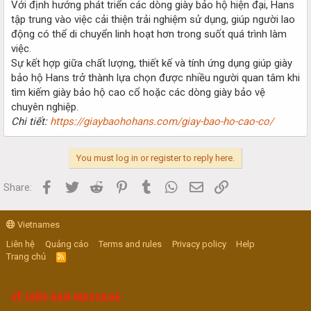
Với định hướng phát triển các dòng giày bảo hộ hiện đại, Hans
tập trung vào việc cải thiện trải nghiệm sử dụng, giúp người lao
động có thể di chuyển linh hoạt hơn trong suốt quá trình làm
việc.
Sự kết hợp giữa chất lượng, thiết kế và tính ứng dụng giúp giày
bảo hộ Hans trở thành lựa chọn được nhiều người quan tâm khi
tìm kiếm giày bảo hộ cao cổ hoặc các dòng giày bảo vệ
chuyên nghiệp.
Chi tiết:
https://giaybaohohans.com/giay-bao-ho-cao-co/
You must log in or register to reply here.
Facebook
Twitter
Reddit
Pinterest
Tumblr
WhatsApp
Email
Link
Share:
Vietnames
Liên hệ
Quảng cáo
Terms and rules
Privacy policy
Help
Trang chủ
R
S
S
VỀ DIỄN ĐÀN MASSAGE