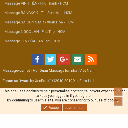
Massage VINH TIÊN - Phú Thạnh - HCM
Massage BANGKOK - Tân Sơn Hòa - HCM
Massage SAIGON STAR - Xuân Hòa - HCM
Massage NGỌC LAN - Phú Thọ - HCM
Massage TÊN LỬA - An Lạc - HCM
Massagevua.net - Hội Quán Massage lớn nhất Việt Nam
Forum software by XenForo™ ©2010-2019 XenForo Ltd.
Top
This site uses cookies to help personalise content, tailor your experience and
to keep you logged in if you register.
By continuing to use this site, you are consenting to our use of cookies.
Bott
Accept
Learn more...