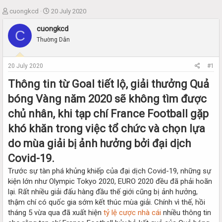
T
S
cuongkcd
20 July 2020
h
t
cuongkcd
r
a
C
e
r
Thường Dân
a
t
d
d
s
a
20 July 2020
#1
t
t
Thông tin từ Goal tiết lộ, giải thưởng Quả
a
e
r
bóng Vàng năm 2020 sẽ không tìm được
t
e
chủ nhân, khi tạp chí France Football gặp
r
khó khăn trong việc tổ chức và chọn lựa
do mùa giải bị ảnh hưởng bởi đại dịch
Covid-19.
Trước sự tàn phá khủng khiếp của đại dịch Covid-19, những sự
kiện lớn như Olympic Tokyo 2020, EURO 2020 đều đã phải hoãn
lại. Rất nhiều giải đấu hàng đầu thế giới cũng bị ảnh hưởng,
thậm chí có quốc gia sớm kết thúc mùa giải. Chính vì thế, hồi
tháng 5 vừa qua đã xuất hiện
tỷ lệ cược nhà cái
nhiều thông tin