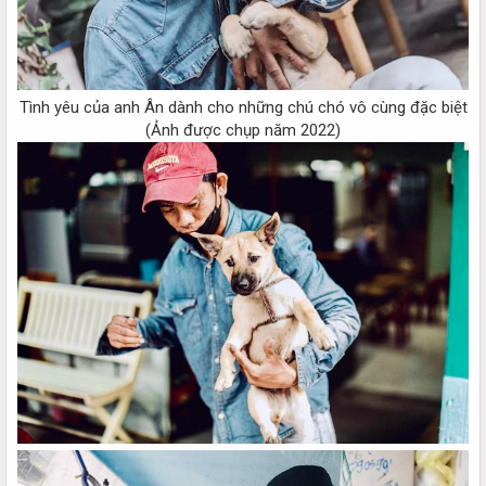
Tình yêu của anh Ân dành cho những chú chó vô cùng đặc biệt
(Ảnh được chụp năm 2022)