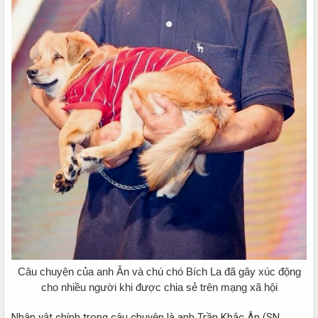
Câu chuyện của anh Ân và chú chó Bích La đã gây xúc động
cho nhiều người khi được chia sẻ trên mạng xã hội
Nhân vật chính trong câu chuyện là anh Trần Khắc Ân (SN