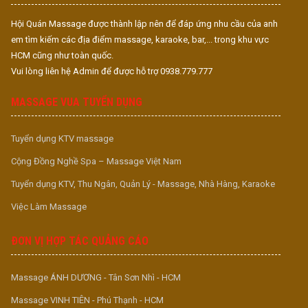
Hội Quán Massage được thành lập nên để đáp ứng nhu cầu của anh
em tìm kiếm các địa điểm massage, karaoke, bar,... trong khu vực
HCM cũng như toàn quốc.
Vui lòng liên hệ Admin để được hỗ trợ 0938.779.777
MASSAGE VUA TUYỂN DỤNG
Tuyển dụng KTV massage
Cộng Đồng Nghề Spa – Massage Việt Nam
Tuyển dụng KTV, Thu Ngân, Quản Lý - Massage, Nhà Hàng, Karaoke
Việc Làm Massage
ĐƠN VỊ HỢP TÁC QUẢNG CÁO
Massage ÁNH DƯƠNG - Tân Sơn Nhì - HCM
Massage VINH TIÊN - Phú Thạnh - HCM