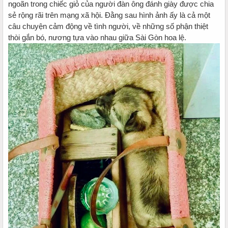
ngoãn trong chiếc giỏ của người đàn ông đánh giày được chia
sẻ rộng rãi trên mạng xã hội. Đằng sau hình ảnh ấy là cả một
câu chuyện cảm động về tình người, về những số phận thiệt
thòi gắn bó, nương tựa vào nhau giữa Sài Gòn hoa lệ.