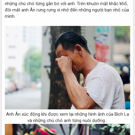
những chú chó từng gắn bó với anh. Trên khuôn mặt khắc khổ,
đôi mắt anh Ân rưng rưng vì nhớ đến những người bạn nhỏ của
mình.
Anh Ân xúc động khi được xem lại những hình ảnh của Bích La
và những chú chó anh từng nuôi dưỡng...