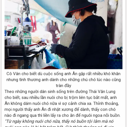
Cô Vân cho biết dù cuộc sống anh Ân gặp rất nhiều khó khăn
nhưng tình thương anh dành cho những chú chó lúc nào cũng
tràn đầy​
Theo những người dân sinh sống trên đường Thái Văn Lung
cho biết, sau nhiều lần nuôi cho bị trộm liên tục bắt mất, anh
Ân không dám nuôi chó nữa vì sợ cảnh chia xa. Thỉnh thoảng,
mọi người thấy anh Ân đi nhặt xương để dành, thấy con chó
nào đi ngang qua thì liền lấy ra cho ăn để nguôi ngoa nỗi buồn.
"Từ ngày không nuôi chó nữa, thấy nó buồn tội lắm mà nó