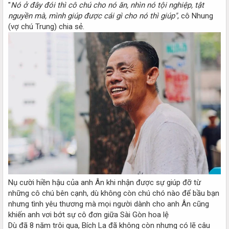
"
Nó ở đây đói thì cô chú cho nó ăn, nhìn nó tội nghiệp, tật
nguyền mà, mình giúp được cái gì cho nó thì giúp"
, cô Nhung
(vợ chú Trung) chia sẻ.
Nụ cười hiền hậu của anh Ân khi nhận được sự giúp đỡ từ
những cô chú bên cạnh, dù không còn chú chó nào để bầu bạn
nhưng tình yêu thương mà mọi người dành cho anh Ân cũng
khiến anh vơi bớt sự cô đơn giữa Sài Gòn hoa lệ
Dù đã 8 năm trôi qua, Bích La đã không còn nhưng có lẽ câu