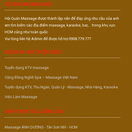
VỀ DIỄN ĐÀN MASSAGE
Hội Quán Massage được thành lập nên để đáp ứng nhu cầu của anh
em tìm kiếm các địa điểm massage, karaoke, bar,... trong khu vực
HCM cũng như toàn quốc.
Vui lòng liên hệ Admin để được hỗ trợ 0938.779.777
MASSAGE VUA TUYỂN DỤNG
Tuyển dụng KTV massage
Cộng Đồng Nghề Spa – Massage Việt Nam
Tuyển dụng KTV, Thu Ngân, Quản Lý - Massage, Nhà Hàng, Karaoke
Việc Làm Massage
ĐƠN VỊ HỢP TÁC QUẢNG CÁO
Massage ÁNH DƯƠNG - Tân Sơn Nhì - HCM