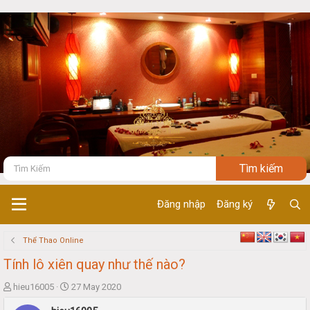
Đăng nhập
Đăng ký
Thể Thao Online
Tính lô xiên quay như thế nào?
T
S
hieu16005
27 May 2020
h
t