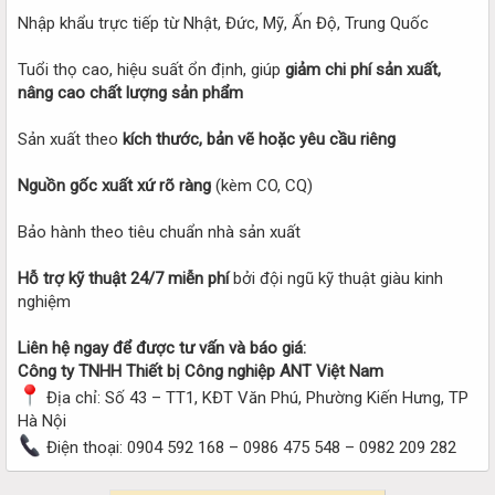
Nhập khẩu trực tiếp từ Nhật, Đức, Mỹ, Ấn Độ, Trung Quốc
Tuổi thọ cao, hiệu suất ổn định, giúp
giảm chi phí sản xuất,
nâng cao chất lượng sản phẩm
Sản xuất theo
kích thước, bản vẽ hoặc yêu cầu riêng
Nguồn gốc xuất xứ rõ ràng
(kèm CO, CQ)
Bảo hành theo tiêu chuẩn nhà sản xuất
Hỗ trợ kỹ thuật 24/7 miễn phí
bởi đội ngũ kỹ thuật giàu kinh
nghiệm
Liên hệ ngay để được tư vấn và báo giá:
Công ty TNHH Thiết bị Công nghiệp ANT Việt Nam
Địa chỉ: Số 43 – TT1, KĐT Văn Phú, Phường Kiến Hưng, TP
Hà Nội
Điện thoại: 0904 592 168 – 0986 475 548 – 0982 209 282