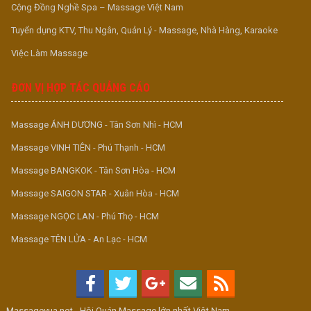
Cộng Đồng Nghề Spa – Massage Việt Nam
Tuyển dụng KTV, Thu Ngân, Quản Lý - Massage, Nhà Hàng, Karaoke
Việc Làm Massage
ĐƠN VỊ HỢP TÁC QUẢNG CÁO
Massage ÁNH DƯƠNG - Tân Sơn Nhì - HCM
Massage VINH TIÊN - Phú Thạnh - HCM
Massage BANGKOK - Tân Sơn Hòa - HCM
Massage SAIGON STAR - Xuân Hòa - HCM
Massage NGỌC LAN - Phú Thọ - HCM
Massage TÊN LỬA - An Lạc - HCM
Massagevua.net - Hội Quán Massage lớn nhất Việt Nam