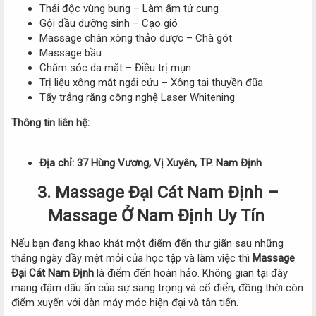
Thải độc vùng bụng – Làm ấm tử cung
Gội đầu dưỡng sinh – Cạo gió
Massage chân xông thảo dược – Chà gót
Massage bầu
Chăm sóc da mặt – Điều trị mụn
Trị liệu xông mắt ngải cứu – Xông tai thuyền đũa
Tẩy trắng răng công nghệ Laser Whitening
Thông tin liên hệ:
Địa chỉ: 37 Hùng Vương, Vị Xuyên, TP. Nam Định
3. Massage Đại Cát Nam Định –
Massage Ở Nam Định Uy Tín
Nếu bạn đang khao khát một điểm đến thư giãn sau những
tháng ngày đầy mệt mỏi của học tập và làm việc thì
Massage
Đại Cát Nam Định
là điểm đến hoàn hảo. Không gian tại đây
mang đậm dấu ấn của sự sang trọng và cổ điển, đồng thời còn
điểm xuyến với dàn máy móc hiện đại và tân tiến.