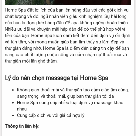
Home Spa đặt lợi ích của bạn lên hàng đầu với các gói dịch vụ
chất lượng và đội ngũ nhân viên giàu kinh nghiệm. Sự hài lòng
của bạn là động lực hàng đầu để spa không ngừng hoàn thiện.
Nhiều ưu đãi và khuyến mãi hấp dẫn để có thể phù hợp với ví
tiền của bạn. Home Spa luôn cam kết đem đến dịch vụ ổn định
và tận tâm, với mong muốn giúp bạn tìm thấy sự làm đẹp và
thư giãn đáng nhớ. Home Spa là điểm đến đáng tin cậy để bạn
nâng cao chất lượng cuộc sống và cảm nhận sự thoải mái và
thư giãn mỗi lần ghé thăm.
Lý do nên chọn massage tại Home Spa
Không gian thoải mái và thư giãn tạo cảm giác ấm cúng,
sang trọng, và thoải mái, giúp bạn thư giãn tối đa
Home Spa cung cấp nhiều loại dịch vụ massage khác
nhau
Cung cấp dịch vụ với giá cả hợp lý
Thông tin liên hệ: