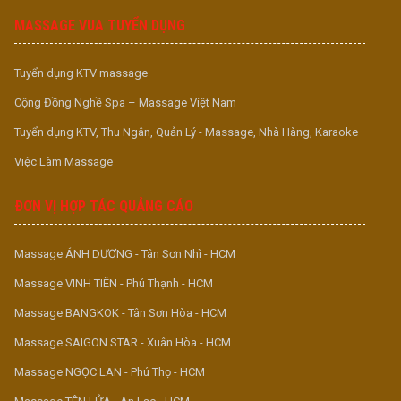
MASSAGE VUA TUYỂN DỤNG
Tuyển dụng KTV massage
Cộng Đồng Nghề Spa – Massage Việt Nam
Tuyển dụng KTV, Thu Ngân, Quản Lý - Massage, Nhà Hàng, Karaoke
Việc Làm Massage
ĐƠN VỊ HỢP TÁC QUẢNG CÁO
Massage ÁNH DƯƠNG - Tân Sơn Nhì - HCM
Massage VINH TIÊN - Phú Thạnh - HCM
Massage BANGKOK - Tân Sơn Hòa - HCM
Massage SAIGON STAR - Xuân Hòa - HCM
Massage NGỌC LAN - Phú Thọ - HCM