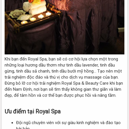
Khi bạn đến Royal Spa, bạn sẽ có cơ hội lựa chọn một trong
những loại hương dầu thơm như tinh dầu lavender, tinh dầu
gừng, tinh dầu sả chanh, tinh dầu bưởi mỹ hồng… Tạo nên một
trải nghiệm độc đáo và thú vị cho dịch vụ massage của bạn.
Đừng bỏ lỡ cơ hội trải nghiệm Royal Spa & Beauty Care khi bạn
đến Nam Định, nơi bạn sẽ tìm thấy không gian thư giãn và làm
đẹp, để tâm hồn và cơ thể bạn được phục hồi và nâng tầm.
Ưu điểm tại Royal Spa
Đội ngũ chuyên viên với sự giàu kinh nghiệm và đào tạo
bài bản