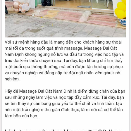
Với sứ mệnh hàng đầu là mang đến cho khách hàng sự thoải
mái tối đa trong suốt quá trình massage. Massage Đại Cát
Nam Định không ngừng nỗ lực và đầu tư trong việc học tập và
trau dồi kiến thức chuyên sâu. Tại đây, bạn không chỉ tìm thấy
một buổi spa thông thường, mà còn được tận hưởng sự phục
vụ chuyên nghiệp và đẳng cấp từ đội ngũ nhân viên giàu kinh
nghiệm.
Hãy để Massage Đại Cát Nam Định là điểm dừng chân của bạn
sau những ngày làm việc và học tập đầy cảm xúc. Tại đây, bạn
sẽ tìm thấy sự cân bằng giữa yếu tố thể chất và tinh thần, tạo
nên một trải nghiệm thư giãn đích thực, làm mới cả cơ thể lẫn
tâm hồn của bạn.