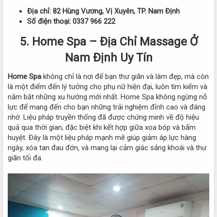
Địa chỉ: 82 Hùng Vương, Vị Xuyên, TP. Nam Định
Số điện thoại: 0337 966 222
5. Home Spa – Địa Chỉ Massage Ở
Nam Định Uy Tín
Home Spa
không chỉ là nơi để bạn thư giãn và làm đẹp, mà còn
là một điểm đến lý tưởng cho phụ nữ hiện đại, luôn tìm kiếm và
nắm bắt những xu hướng mới nhất. Home Spa không ngừng nỗ
lực để mang đến cho bạn những trải nghiệm đỉnh cao và đáng
nhớ. Liệu pháp truyền thống đã được chứng minh về độ hiệu
quả qua thời gian, đặc biệt khi kết hợp giữa xoa bóp và bấm
huyệt. Đây là một liệu pháp mạnh mẽ giúp giảm áp lực hàng
ngày, xóa tan đau đớn, và mang lại cảm giác sảng khoái và thư
giãn tối đa.