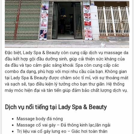
Đặc biệt, Lady Spa & Beauty còn cung cấp dịch vụ massage da
đầu kết hợp gội đầu dưỡng sinh, giúp cải thiện sức kháng của
da đầu và tạo cảm giác sảng khoái. Spa còn cung cấp các
combo đa dạng, phù hợp với mọi nhu cầu của bạn. Không gian
tại Lady Spa & Beauty được chăm sóc tỉ mỉ, với sự thoáng mát
và sạch sẽ, tạo điều kiện lý tưởng cho bạn thư giãn. Hệ thống
máy móc hiện đại và tân tiến giúp đảm bảo chất lượng dịch vụ.
Dịch vụ nổi tiếng tại Lady Spa & Beauty
Massage body đá nóng
Massage cổ vai gáy – Đả thông kinh lạc,lăn ngải
Trị liệu vai cổ gáy lưng eo – Giác hơi toàn thân