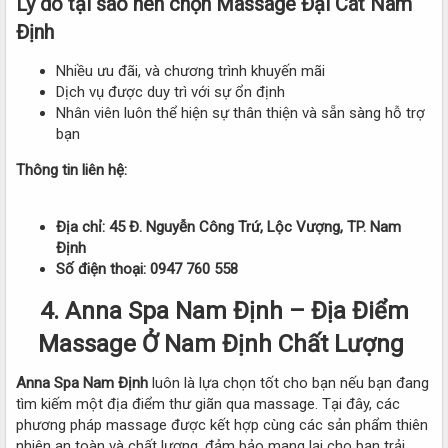
Lý do tại sao nên chọn Massage Đại Cát Nam
Định
Nhiều ưu đãi, và chương trình khuyến mãi
Dịch vụ được duy trì với sự ổn định
Nhân viên luôn thể hiện sự thân thiện và sẵn sàng hỗ trợ
bạn
Thông tin liên hệ:
Địa chỉ: 45 Đ. Nguyễn Công Trứ, Lộc Vượng, TP. Nam
Định
Số điện thoại: 0947 760 558
4. Anna Spa Nam Định – Địa Điểm
Massage Ở Nam Định Chất Lượng
Anna Spa Nam Định
luôn là lựa chọn tốt cho bạn nếu bạn đang
tìm kiếm một địa điểm thư giãn qua massage. Tại đây, các
phương pháp massage được kết hợp cùng các sản phẩm thiên
nhiên an toàn và chất lượng, đảm bảo mang lại cho bạn trải