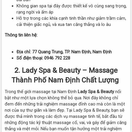
Không gian spa tại đây được thiết kế vô cùng sang trọng,
rạng ngời và ấm áp
Hỗ trợ trong các khía cạnh tinh thần như giảm trầm cảm,
cải thiện giấc ngủ, và xua tan căng thẳng và lo âu
Thông tin liên hệ:
Địa chỉ: 77 Quang Trung, TP. Nam Định, Nam Định
Số điện thoại: 0946 792 228
2. Lady Spa & Beauty – Massage
Thành Phố Nam Định Chất Lượng
Trong thế giới massage tại Nam Định
Lady Spa & Beauty
nổi
bật như một lựa chọn không thể bỏ qua. Nơi đây không chỉ
đem đến những trải nghiệm massage đỉnh cao mà còn là một
nơi của sự thư giãn và làm đẹp. Tại Lady Spa & Beauty, bạn sẽ
được thả mình trong các dịch vụ massage tinh tế, bắt đầu từ
những động tác kỹ thuật massage cổ, vai, và gáy để giảm căng
thẳng và mệt mỏi. Nếu bạn muốn tận hưởng một trải nghiệm