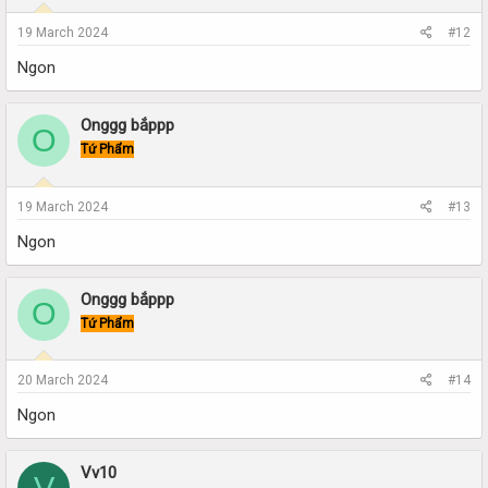
19 March 2024
#12
Ngon
Onggg bắppp
O
Tứ Phẩm
19 March 2024
#13
Ngon
Onggg bắppp
O
Tứ Phẩm
20 March 2024
#14
Ngon
Vv10
V