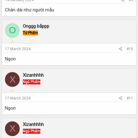
Chân dài như người mẫu
Onggg bắppp
O
Tứ Phẩm
17 March 2024
#10
Ngon
Xizanhhhh
X
Ngũ Phẩm
17 March 2024
#11
Ngon
Xizanhhhh
X
Ngũ Phẩm