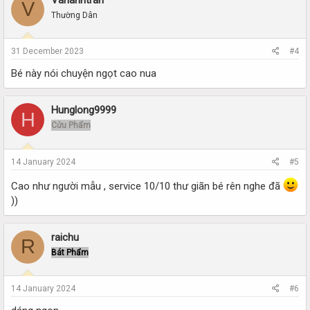
V
Thường Dân
31 December 2023
#4
Bé này nói chuyện ngọt cao nua
Hunglong9999
H
Cửu Phẩm
14 January 2024
#5
Cao như người mẫu , service 10/10 thư giãn bé rên nghe đã
))
raichu
R
Bát Phẩm
14 January 2024
#6