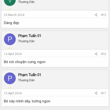
Thường Dân
23 March 2024
#15
Dáng đẹp
Phạm Tuấn 01
P
Thường Dân
14 April 2024
#16
Bé nói chuyện cưng, ngon
Phạm Tuấn 01
P
Thường Dân
15 April 2024
#17
Bé này mình dây, tướng ngon