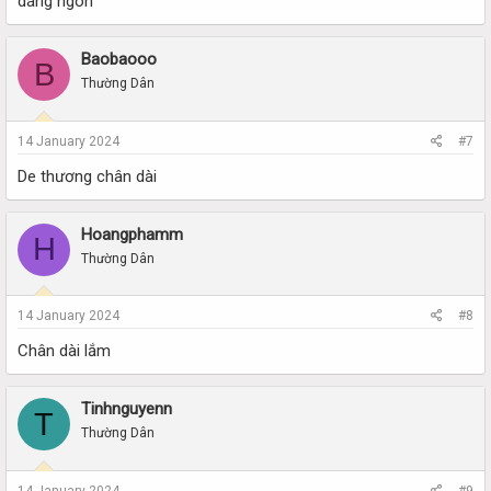
dáng ngon
Baobaooo
B
Thường Dân
14 January 2024
#7
De thương chân dài
Hoangphamm
H
Thường Dân
14 January 2024
#8
Chân dài lắm
Tinhnguyenn
T
Thường Dân
14 January 2024
#9