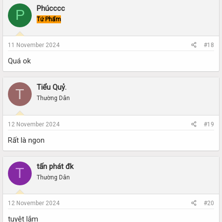
Phúcccc
P
Tứ Phẩm
11 November 2024
#18
Quá ok
Tiểu Quỷ.
T
Thường Dân
12 November 2024
#19
Rất là ngon
tấn phát đk
T
Thường Dân
12 November 2024
#20
tuyệt lắm