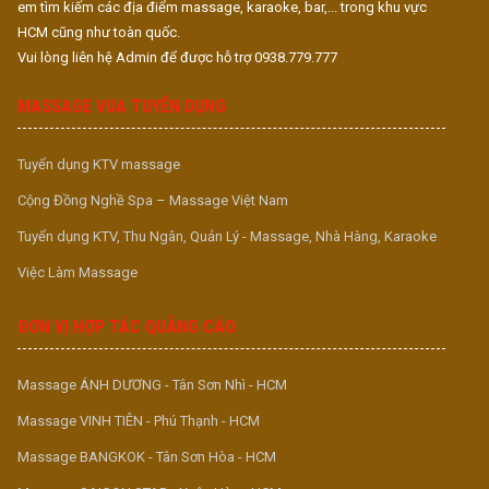
em tìm kiếm các địa điểm massage, karaoke, bar,... trong khu vực
HCM cũng như toàn quốc.
Vui lòng liên hệ Admin để được hỗ trợ 0938.779.777
MASSAGE VUA TUYỂN DỤNG
Tuyển dụng KTV massage
Cộng Đồng Nghề Spa – Massage Việt Nam
Tuyển dụng KTV, Thu Ngân, Quản Lý - Massage, Nhà Hàng, Karaoke
Việc Làm Massage
ĐƠN VỊ HỢP TÁC QUẢNG CÁO
Massage ÁNH DƯƠNG - Tân Sơn Nhì - HCM
Massage VINH TIÊN - Phú Thạnh - HCM
Massage BANGKOK - Tân Sơn Hòa - HCM