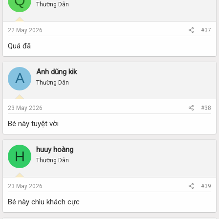
Q
Thường Dân
22 May 2026
#37
Quá đã
Anh dũng kik
A
Thường Dân
23 May 2026
#38
Bé này tuyệt vời
huuy hoàng
H
Thường Dân
23 May 2026
#39
Bé này chìu khách cực