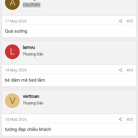
A
Cửu Phẩm
17 May 2026
#23
Quá sướng
lamvu
L
Thường Dân
18 May 2026
#24
bé dâm mê bed lắm
viettoan
V
Thường Dân
18 May 2026
#25
tướng đẹp chiều khách