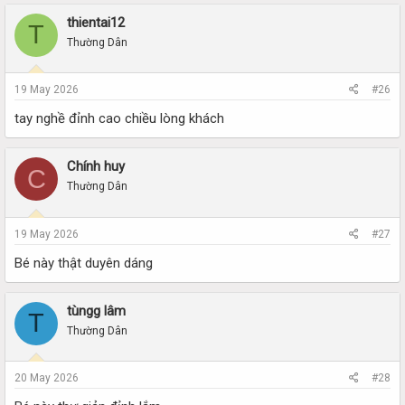
thientai12
T
Thường Dân
19 May 2026
#26
tay nghề đỉnh cao chiều lòng khách
Chính huy
C
Thường Dân
19 May 2026
#27
Bé này thật duyên dáng
tùngg lâm
T
Thường Dân
20 May 2026
#28