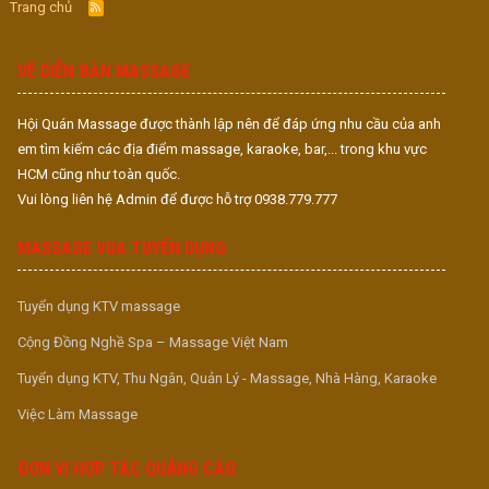
Trang chủ
R
S
S
VỀ DIỄN ĐÀN MASSAGE
Hội Quán Massage được thành lập nên để đáp ứng nhu cầu của anh
em tìm kiếm các địa điểm massage, karaoke, bar,... trong khu vực
HCM cũng như toàn quốc.
Vui lòng liên hệ Admin để được hỗ trợ 0938.779.777
MASSAGE VUA TUYỂN DỤNG
Tuyển dụng KTV massage
Cộng Đồng Nghề Spa – Massage Việt Nam
Tuyển dụng KTV, Thu Ngân, Quản Lý - Massage, Nhà Hàng, Karaoke
Việc Làm Massage
ĐƠN VỊ HỢP TÁC QUẢNG CÁO