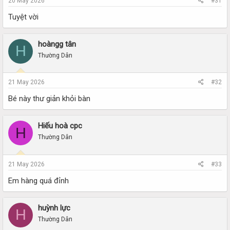
20 May 2026
#31
Tuyệt vời
hoàngg tân
H
Thường Dân
21 May 2026
#32
Bé này thư giản khỏi bàn
Hiếu hoà cpc
H
Thường Dân
21 May 2026
#33
Em hàng quá đỉnh
huỳnh lực
H
Thường Dân