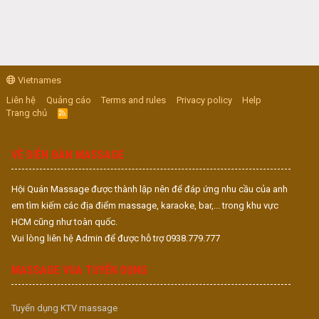
Vietnames
Liên hệ
Quảng cáo
Terms and rules
Privacy policy
Help
Trang chủ
R
S
S
VỀ DIỄN ĐÀN MASSAGE
Hội Quán Massage được thành lập nên để đáp ứng nhu cầu của anh
em tìm kiếm các địa điểm massage, karaoke, bar,... trong khu vực
HCM cũng như toàn quốc.
Vui lòng liên hệ Admin để được hỗ trợ 0938.779.777
MASSAGE VUA TUYỂN DỤNG
Tuyển dụng KTV massage