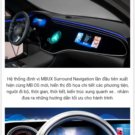
Hệ thống định vị MBUX Surround Navigation lần đầu tiên xuất
hiện cùng MB.OS mới, hiển thị đồ họa chi tiết các phương tiện,
người đi bộ, thời gian, thời tiết, kiến trúc xung quanh xe... nhằm
đưa ra những hướng dẫn tối ưu cho hành trình.