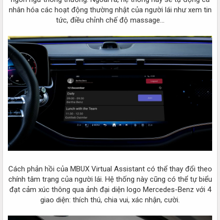
nhân hóa các hoạt động thường nhật của người lái như xem tin
tức, điều chỉnh chế độ massage...
Cách phản hồi của MBUX Virtual Assistant có thể thay đổi theo
chính tâm trạng của người lái. Hệ thống này cũng có thể tự biểu
đạt cảm xúc thông qua ảnh đại diện logo Mercedes-Benz với 4
giao diện: thích thú, chia vui, xác nhận, cười.