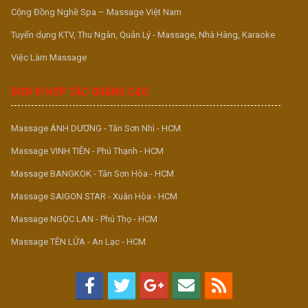
Cộng Đồng Nghề Spa – Massage Việt Nam
Tuyển dụng KTV, Thu Ngân, Quản Lý - Massage, Nhà Hàng, Karaoke
Việc Làm Massage
ĐƠN VỊ HỢP TÁC QUẢNG CÁO
Massage ÁNH DƯƠNG - Tân Sơn Nhì - HCM
Massage VINH TIÊN - Phú Thạnh - HCM
Massage BANGKOK - Tân Sơn Hòa - HCM
Massage SAIGON STAR - Xuân Hòa - HCM
Massage NGỌC LAN - Phú Thọ - HCM
Massage TÊN LỬA - An Lạc - HCM