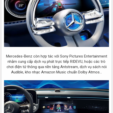
Mercedes-Benz còn hợp tác với Sony Pictures Entertainment
nhằm cung cấp dịch vụ phát trực tiếp RIDEVU, hoặc các trò
chơi điện tử thông qua nền tảng Antstream, dịch vụ sách nói
Audible, kho nhạc Amazon Music chuẩn Dolby Atmos...