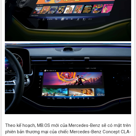
Theo kế hoạch, MB.OS mới của Mercedes-Benz sẽ có mặt trên
phiên bản thương mại của chiếc Mercedes-Benz Concept CLA-