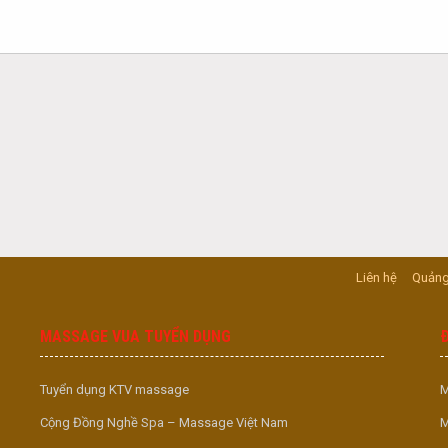
Liên hệ
Quảng
MASSAGE VUA TUYỂN DỤNG
Tuyển dụng KTV massage
M
Cộng Đồng Nghề Spa – Massage Việt Nam
M