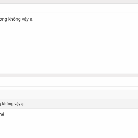
ơng không vậy ạ.
 không vậy ạ.
hé