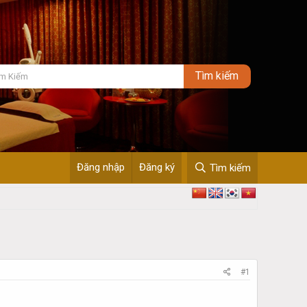
Đăng nhập
Đăng ký
Tìm kiếm
#1