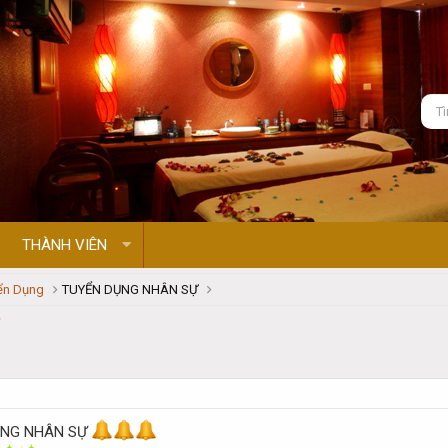
THÀNH VIÊN
ển Dụng
TUYỂN DỤNG NHÂN SỰ
ỤNG NHÂN SỰ