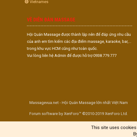
Vietnames
VỀ DIỄN ĐÀN MASSAGE
Hội Quán Massage được thành lập nên để đáp ứng nhu cầu
của anh em tìm kiếm các địa điểm massage, karaoke, bar,...
trong khu vực HCM cũng như toàn quốc.
Vui lòng liên hệ Admin để được hỗ trợ 0938.779.777
Massagevua.net - Hội Quán Massage lớn nhất Việt Nam
Forum software by XenForo™ ©2010-2019 XenForo Ltd.
This site uses cookies 
B