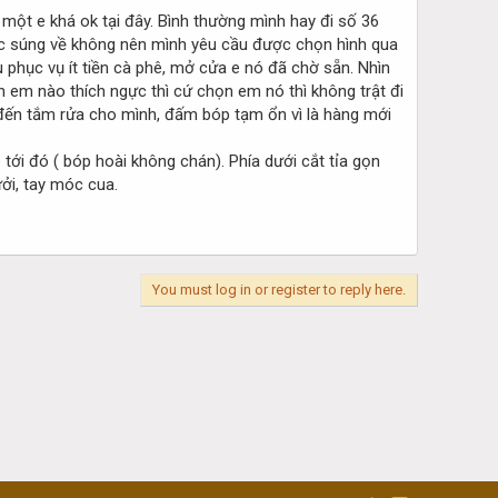
 một e khá ok tại đây. Bình thường mình hay đi số 36
ác súng về không nên mình yêu cầu được chọn hình qua
cu phục vụ ít tiền cà phê, mở cửa e nó đã chờ sẵn. Nhìn
nh em nào thích ngực thì cứ chọn em nó thì không trật đi
 đến tắm rửa cho mình, đấm bóp tạm ổn vì là hàng mới
tới đó ( bóp hoài không chán). Phía dưới cắt tỉa gọn
ởi, tay móc cua.
You must log in or register to reply here.