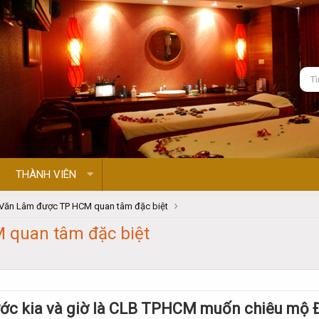
THÀNH VIÊN
Văn Lâm được TP HCM quan tâm đặc biệt
 quan tâm đặc biệt
ước kia và giờ là CLB TPHCM muốn chiêu mộ 