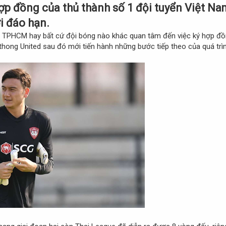
ợp đồng của thủ thành số 1 đội tuyển Việt Na
i đáo hạn.
B TPHCM hay bất cứ đội bóng nào khác quan tâm đến việc ký hợp đồ
thong United sau đó mới tiến hành những bước tiếp theo của quá tr