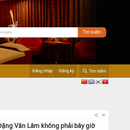
Đăng nhập
Đăng ký
Tìm kiếm
#1
Đặng Văn Lâm không phải bây giờ