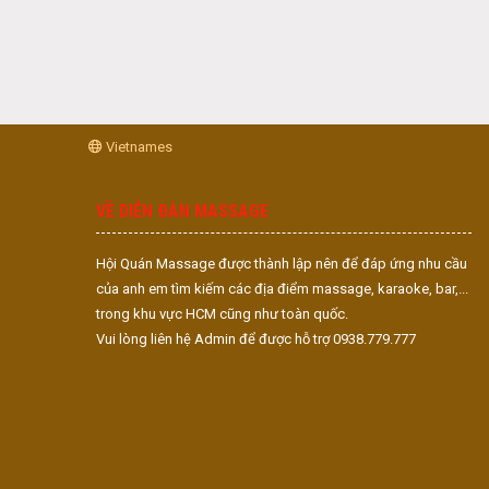
Vietnames
VỀ DIỄN ĐÀN MASSAGE
Hội Quán Massage được thành lập nên để đáp ứng nhu cầu
của anh em tìm kiếm các địa điểm massage, karaoke, bar,...
trong khu vực HCM cũng như toàn quốc.
Vui lòng liên hệ Admin để được hỗ trợ 0938.779.777