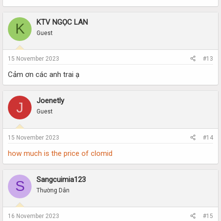
KTV NGỌC LAN
K
Guest
15 November 2023
#13
Cảm ơn các anh trai ạ
Joenetly
J
Guest
15 November 2023
#14
how much is the price of clomid
Sangcuimia123
S
Thường Dân
16 November 2023
#15