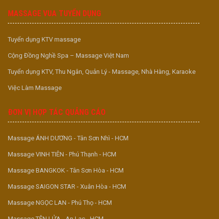
MASSAGE VUA TUYỂN DỤNG
Tuyển dụng KTV massage
Cộng Đồng Nghề Spa – Massage Việt Nam
Tuyển dụng KTV, Thu Ngân, Quản Lý - Massage, Nhà Hàng, Karaoke
Việc Làm Massage
ĐƠN VỊ HỢP TÁC QUẢNG CÁO
Massage ÁNH DƯƠNG - Tân Sơn Nhì - HCM
Massage VINH TIÊN - Phú Thạnh - HCM
Massage BANGKOK - Tân Sơn Hòa - HCM
Massage SAIGON STAR - Xuân Hòa - HCM
Massage NGỌC LAN - Phú Thọ - HCM
Massage TÊN LỬA - An Lạc - HCM