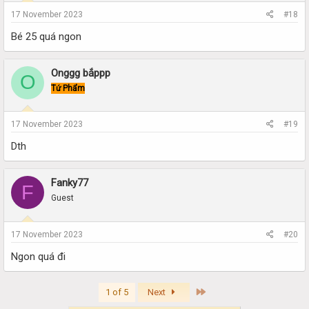
17 November 2023
#18
Bé 25 quá ngon
Onggg bắppp
O
Tứ Phẩm
17 November 2023
#19
Dth
Fanky77
F
Guest
17 November 2023
#20
Ngon quá đi
Last
1 of 5
Next