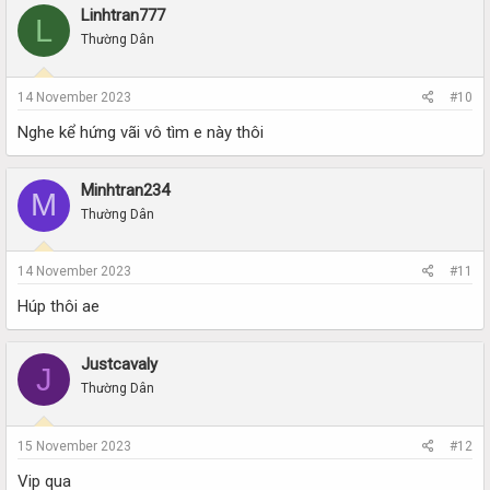
Linhtran777
L
Thường Dân
14 November 2023
#10
Nghe kể hứng vãi vô tìm e này thôi
Minhtran234
M
Thường Dân
14 November 2023
#11
Húp thôi ae
Justcavaly
J
Thường Dân
15 November 2023
#12
Vip qua