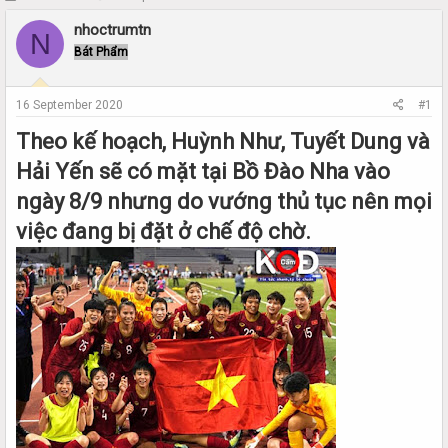
h
t
nhoctrumtn
r
a
N
e
r
Bát Phẩm
a
t
d
d
s
a
16 September 2020
#1
t
t
Theo kế hoạch, Huỳnh Như, Tuyết Dung và
a
e
r
Hải Yến sẽ có mặt tại Bồ Đào Nha vào
t
e
ngày 8/9 nhưng do vướng thủ tục nên mọi
r
việc đang bị đặt ở chế độ chờ.