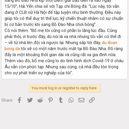
sang Bồ Đào Nha kịp thời điểm giải đấu diễn ra vào ngày
15/10”, Hải Yến chia sẻ với Tạp chí Bóng đá. “Lúc này, tôi vẫn
đang ở CLB nữ Hà Nội để tập luyện như bình thường. Điều này
giúp tôi có thể duy trì thể lực, kỹ chiến thuật nhằm có sự chuẩn
bị cơ bản trước khi sang Bồ Đào Nha chơi bóng”.
Cô nói thêm: “Bố mẹ tôi cũng có phần lo lắng lúc đầu. Cũng
phải thôi, vì trước đây, dù nói là xa nhà nhưng tôi vẫn có thể đi
– về từ nhà lên đội và ngược lại. Nhưng sắp tới đây,
du doan
bong da
tôi sẽ có một năm trước mắt tại Bồ Đào Nha. Rõ ràng
đấy là một khoảng thời gian dài và cũng rất xa gia đình nữa.
Thêm vào đó, bố mẹ cũng lo do tình hình dịch Covid-19 ở châu
Âu vẫn còn phức tạp. Nhưng sau cùng, cả nhà đều tôn trọng
cho sự phát triển sự nghiệp của tôi”.
You must log in or register to reply here.
Facebook
Twitter
Reddit
Pinterest
Tumblr
WhatsApp
Email
Link
Share: