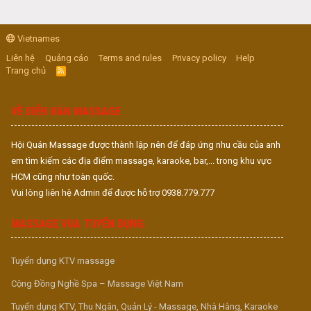
Vietnames
Liên hệ
Quảng cáo
Terms and rules
Privacy policy
Help
Trang chủ
R
S
S
VỀ DIỄN ĐÀN MASSAGE
Hội Quán Massage được thành lập nên để đáp ứng nhu cầu của anh
em tìm kiếm các địa điểm massage, karaoke, bar,... trong khu vực
HCM cũng như toàn quốc.
Vui lòng liên hệ Admin để được hỗ trợ 0938.779.777
MASSAGE VUA TUYỂN DỤNG
Tuyển dụng KTV massage
Cộng Đồng Nghề Spa – Massage Việt Nam
Tuyển dụng KTV, Thu Ngân, Quản Lý - Massage, Nhà Hàng, Karaoke