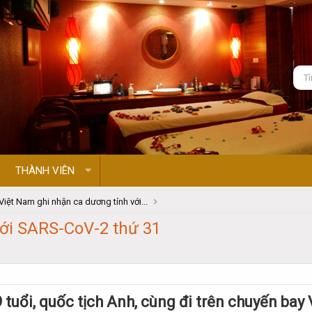
THÀNH VIÊN
Việt Nam ghi nhận ca dương tính với...
với SARS-CoV-2 thứ 31
tuổi, quốc tịch Anh, cùng đi trên chuyến bay