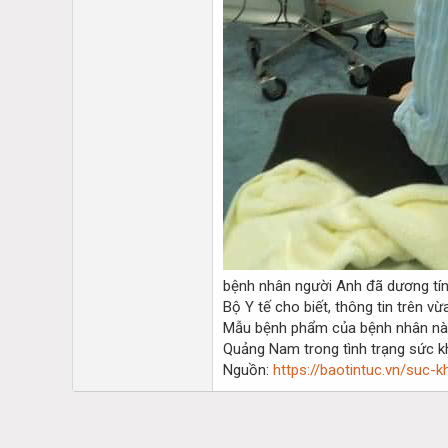
bệnh nhân người Anh đã dương tín
Bộ Y tế cho biết, thông tin trên 
Mẫu bệnh phẩm của bệnh nhân này 
Quảng Nam trong tình trạng sức k
Nguồn:
https://baotintuc.vn/suc-