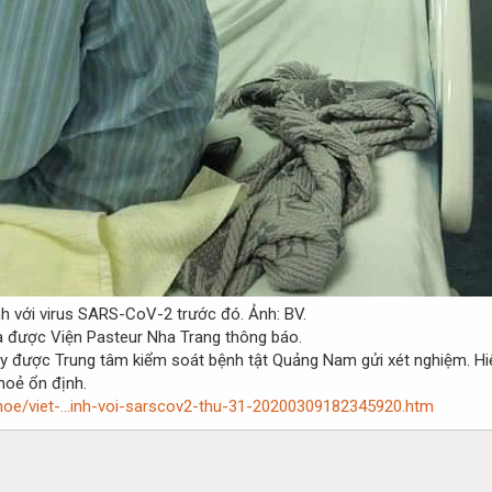
h với virus SARS-CoV-2 trước đó. Ảnh: BV.
vừa được Viện Pasteur Nha Trang thông báo.
được Trung tâm kiểm soát bệnh tật Quảng Nam gửi xét nghiệm. Hiện 
hoẻ ổn định.
khoe/viet-...inh-voi-sarscov2-thu-31-20200309182345920.htm