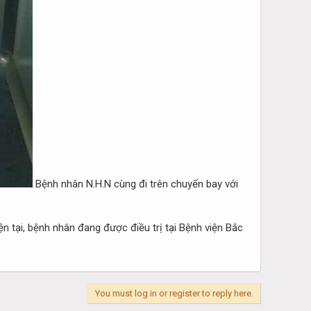
Bệnh nhân N.H.N cùng đi trên chuyến bay với
tại, bệnh nhân đang được điều trị tại Bệnh viện Bắc
You must log in or register to reply here.