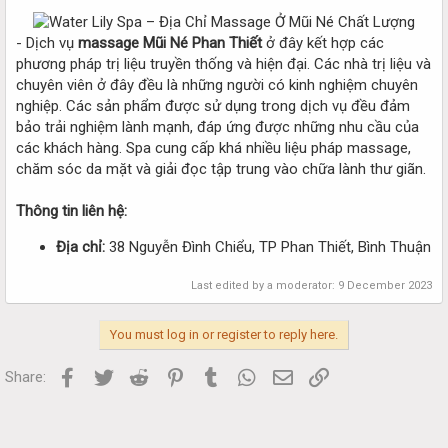
- Dịch vụ
massage Mũi Né Phan Thiết
ở đây kết hợp các
phương pháp trị liệu truyền thống và hiện đại. Các nhà trị liệu và
chuyên viên ở đây đều là những người có kinh nghiệm chuyên
nghiệp. Các sản phẩm được sử dụng trong dịch vụ đều đảm
bảo trải nghiệm lành mạnh, đáp ứng được những nhu cầu của
các khách hàng. Spa cung cấp khá nhiều liệu pháp massage,
chăm sóc da mặt và giải đọc tập trung vào chữa lành thư giãn.
Thông tin liên hệ:
Địa chỉ:
38 Nguyễn Đình Chiểu, TP Phan Thiết, Bình Thuận
Last edited by a moderator:
9 December 2023
You must log in or register to reply here.
Facebook
Twitter
Reddit
Pinterest
Tumblr
WhatsApp
Email
Link
Share: