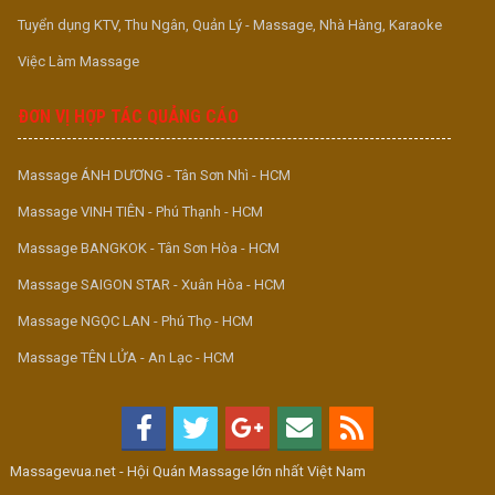
Tuyển dụng KTV, Thu Ngân, Quản Lý - Massage, Nhà Hàng, Karaoke
Việc Làm Massage
ĐƠN VỊ HỢP TÁC QUẢNG CÁO
Massage ÁNH DƯƠNG - Tân Sơn Nhì - HCM
Massage VINH TIÊN - Phú Thạnh - HCM
Massage BANGKOK - Tân Sơn Hòa - HCM
Massage SAIGON STAR - Xuân Hòa - HCM
Massage NGỌC LAN - Phú Thọ - HCM
Massage TÊN LỬA - An Lạc - HCM
Massagevua.net - Hội Quán Massage lớn nhất Việt Nam