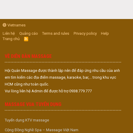
Vietnames
Liên hệ
Quảng cáo
Terms and rules
Privacy policy
Help
Trang chủ
R
S
S
VỀ DIỄN ĐÀN MASSAGE
Hội Quán Massage được thành lập nên để đáp ứng nhu cầu của anh
em tìm kiếm các địa điểm massage, karaoke, bar,... trong khu vực
HCM cũng như toàn quốc.
Vui lòng liên hệ Admin để được hỗ trợ 0938.779.777
MASSAGE VUA TUYỂN DỤNG
Tuyển dụng KTV massage
Cộng Đồng Nghề Spa – Massage Việt Nam