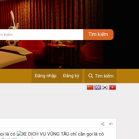
Đăng nhập
Đăng ký
Tìm kiếm
#1