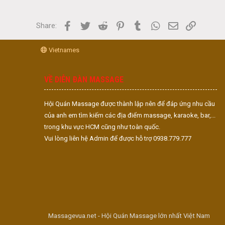
Facebook
Twitter
Reddit
Pinterest
Tumblr
WhatsApp
Email
Link
Share:
Vietnames
VỀ DIỄN ĐÀN MASSAGE
Hội Quán Massage được thành lập nên để đáp ứng nhu cầu
của anh em tìm kiếm các địa điểm massage, karaoke, bar,...
trong khu vực HCM cũng như toàn quốc.
Vui lòng liên hệ Admin để được hỗ trợ 0938.779.777
Massagevua.net - Hội Quán Massage lớn nhất Việt Nam