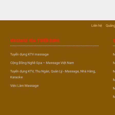
Liên hệ
Quảng
MASSAGE VUA TUYỂN DỤNG
Tuyển dụng KTV massage
M
Cộng Đồng Nghề Spa – Massage Việt Nam
M
Tuyển dụng KTV, Thu Ngân, Quản Lý - Massage, Nhà Hàng,
M
Karaoke
M
Việc Làm Massage
M
M