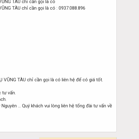
: 0937.088.896
liên hệ để có giá tốt.
 tư vấn.
ch.
guyên … Quý khách vui lòng liên hệ tổng đài tư vấn về