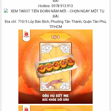
Hotline: 0978.913.913
Địa chỉ: 710/5 Lũy Bán Bích, Phường Tân Thành, Quận Tân Phú,
TP.HCM