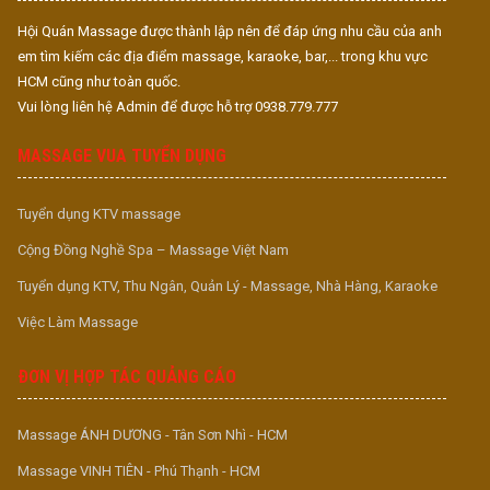
Hội Quán Massage được thành lập nên để đáp ứng nhu cầu của anh
em tìm kiếm các địa điểm massage, karaoke, bar,... trong khu vực
HCM cũng như toàn quốc.
Vui lòng liên hệ Admin để được hỗ trợ 0938.779.777
MASSAGE VUA TUYỂN DỤNG
Tuyển dụng KTV massage
Cộng Đồng Nghề Spa – Massage Việt Nam
Tuyển dụng KTV, Thu Ngân, Quản Lý - Massage, Nhà Hàng, Karaoke
Việc Làm Massage
ĐƠN VỊ HỢP TÁC QUẢNG CÁO
Massage ÁNH DƯƠNG - Tân Sơn Nhì - HCM
Massage VINH TIÊN - Phú Thạnh - HCM