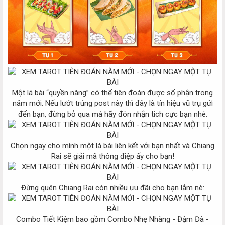
Một lá bài “quyền năng” có thể tiên đoán được số phận trong
năm mới. Nếu lướt trúng post này thì đây là tín hiệu vũ trụ gửi
đến bạn, đừng bỏ qua mà hãy đón nhận tích cực bạn nhé.
Chọn ngay cho mình một lá bài liên kết với bạn nhất và Chiang
Rai sẽ giải mã thông điệp ấy cho bạn!
Đừng quên Chiang Rai còn nhiều ưu đãi cho bạn lắm nè:
Combo Tiết Kiệm bao gồm Combo Nhẹ Nhàng - Đậm Đà -