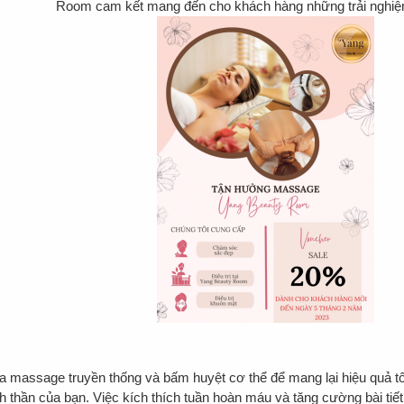
Room cam kết mang đến cho khách hàng những trải nghiệ
a massage truyền thống và bấm huyệt cơ thể để mang lại hiệu quả 
h thần của bạn. Việc kích thích tuần hoàn máu và tăng cường bài tiết 