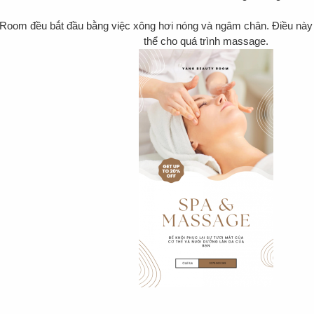
y Room đều bắt đầu bằng việc xông hơi nóng và ngâm chân. Điều này 
thể cho quá trình massage.