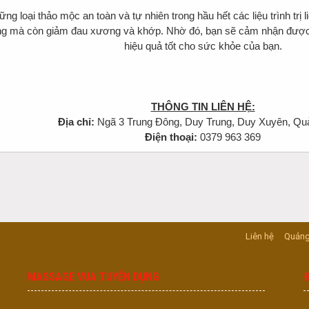
 loại thảo mộc an toàn và tự nhiên trong hầu hết các liệu trình trị 
ng mà còn giảm đau xương và khớp. Nhờ đó, bạn sẽ cảm nhận được sự
hiệu quả tốt cho sức khỏe của bạn.
THÔNG TIN LIÊN HỆ:
Địa chỉ:
Ngã 3 Trung Đông, Duy Trung, Duy Xuyên, Q
Điện thoại:
0379 963 369
Liên hệ
Quảng
MASSAGE VUA TUYỂN DỤNG