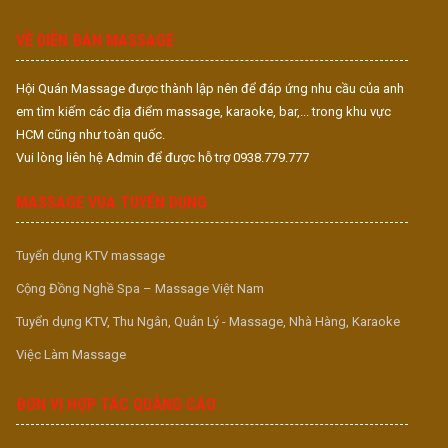
S
VỀ DIỄN ĐÀN MASSAGE
Hội Quán Massage được thành lập nên để đáp ứng nhu cầu của anh
em tìm kiếm các địa điểm massage, karaoke, bar,... trong khu vực
HCM cũng như toàn quốc.
Vui lòng liên hệ Admin để được hỗ trợ 0938.779.777
MASSAGE VUA TUYỂN DỤNG
Tuyển dụng KTV massage
Cộng Đồng Nghề Spa – Massage Việt Nam
Tuyển dụng KTV, Thu Ngân, Quản Lý - Massage, Nhà Hàng, Karaoke
Việc Làm Massage
ĐƠN VỊ HỢP TÁC QUẢNG CÁO