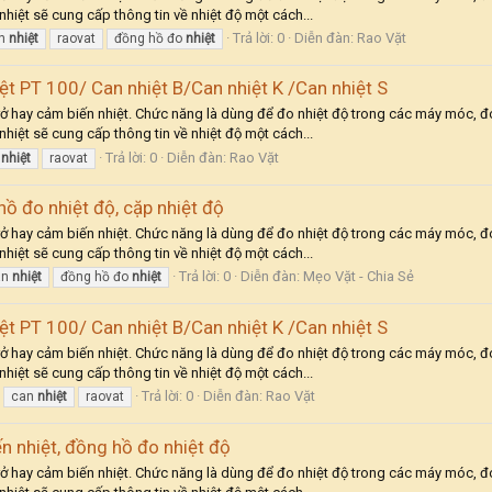
hiệt sẽ cung cấp thông tin về nhiệt độ một cách...
Trả lời: 0
Diễn đàn:
Rao Vặt
n
nhiệt
raovat
đồng hồ đo
nhiệt
ệt PT 100/ Can nhiệt B/Can nhiệt K /Can nhiệt S
 trở hay cảm biến nhiệt. Chức năng là dùng để đo nhiệt độ trong các máy móc, đ
hiệt sẽ cung cấp thông tin về nhiệt độ một cách...
Trả lời: 0
Diễn đàn:
Rao Vặt
n
nhiệt
raovat
hồ đo nhiệt độ, cặp nhiệt độ
 trở hay cảm biến nhiệt. Chức năng là dùng để đo nhiệt độ trong các máy móc, đ
hiệt sẽ cung cấp thông tin về nhiệt độ một cách...
Trả lời: 0
Diễn đàn:
Mẹo Vặt - Chia Sẻ
an
nhiệt
đồng hồ đo
nhiệt
ệt PT 100/ Can nhiệt B/Can nhiệt K /Can nhiệt S
 trở hay cảm biến nhiệt. Chức năng là dùng để đo nhiệt độ trong các máy móc, đ
hiệt sẽ cung cấp thông tin về nhiệt độ một cách...
Trả lời: 0
Diễn đàn:
Rao Vặt
can
nhiệt
raovat
ến nhiệt, đồng hồ đo nhiệt độ
 trở hay cảm biến nhiệt. Chức năng là dùng để đo nhiệt độ trong các máy móc, đ