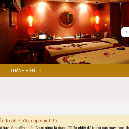
THÀNH VIÊN
ồ đo nhiệt độ, cặp nhiệt độ
 trở hay cảm biến nhiệt. Chức năng là dùng để đo nhiệt độ trong các máy móc, đ