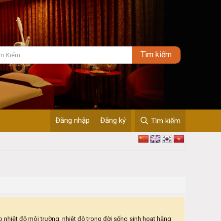
Đăng nhập
Đăng ký
Tìm kiếm
o nhiệt độ môi trường, nhiệt độ trong đời sống sinh hoạt hằng