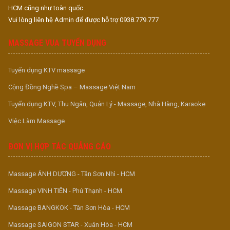
HCM cũng như toàn quốc.
Vui lòng liên hệ Admin để được hỗ trợ 0938.779.777
MASSAGE VUA TUYỂN DỤNG
Tuyển dụng KTV massage
Cộng Đồng Nghề Spa – Massage Việt Nam
Tuyển dụng KTV, Thu Ngân, Quản Lý - Massage, Nhà Hàng, Karaoke
Việc Làm Massage
ĐƠN VỊ HỢP TÁC QUẢNG CÁO
Massage ÁNH DƯƠNG - Tân Sơn Nhì - HCM
Massage VINH TIÊN - Phú Thạnh - HCM
Massage BANGKOK - Tân Sơn Hòa - HCM
Massage SAIGON STAR - Xuân Hòa - HCM