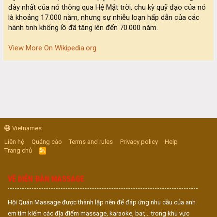
đây nhất của nó thông qua Hệ Mặt trời, chu kỳ quỹ đạo của nó
là khoảng 17.000 năm, nhưng sự nhiễu loạn hấp dẫn của các
hành tinh khổng lồ đã tăng lên đến 70.000 năm.
View More On Wikipedia.org
Vietnames
Liên hệ
Quảng cáo
Terms and rules
Privacy policy
Help
Trang chủ
R
S
S
VỀ DIỄN ĐÀN MASSAGE
Hội Quán Massage được thành lập nên để đáp ứng nhu cầu của anh
em tìm kiếm các địa điểm massage, karaoke, bar,... trong khu vực