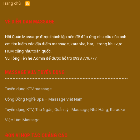
Trang chủ
R
S
S
VỀ DIỄN ĐÀN MASSAGE
Hội Quán Massage được thành lập nên để đáp ứng nhu cầu của anh
em tìm kiếm các địa điểm massage, karaoke, bar,... trong khu vực
HCM cũng như toàn quốc.
Vui lòng liên hệ Admin để được hỗ trợ 0938.779.777
MASSAGE VUA TUYỂN DỤNG
Tuyển dụng KTV massage
Cộng Đồng Nghề Spa – Massage Việt Nam
Tuyển dụng KTV, Thu Ngân, Quản Lý - Massage, Nhà Hàng, Karaoke
Việc Làm Massage
ĐƠN VỊ HỢP TÁC QUẢNG CÁO