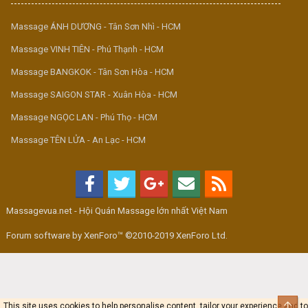
Massage ÁNH DƯƠNG - Tân Sơn Nhì - HCM
Massage VINH TIÊN - Phú Thạnh - HCM
Massage BANGKOK - Tân Sơn Hòa - HCM
Massage SAIGON STAR - Xuân Hòa - HCM
Massage NGỌC LAN - Phú Thọ - HCM
Massage TÊN LỬA - An Lạc - HCM
Massagevua.net - Hội Quán Massage lớn nhất Việt Nam
Forum software by XenForo™ ©2010-2019 XenForo Ltd.
Top
This site uses cookies to help personalise content, tailor your experience and to